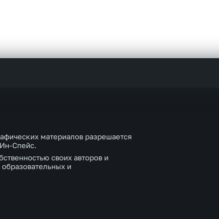
рафических материалов разрешается
 Ин-Спейс.
бственностью своих авторов и
 образовательных и