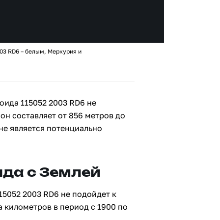
03 RD6 – белым, Меркурия и
оида 115052 2003 RD6 не
 он составляет от 856 метров до
 не является потенциально
да с Землей
15052 2003 RD6 не подойдет к
а километров в период с 1900 по