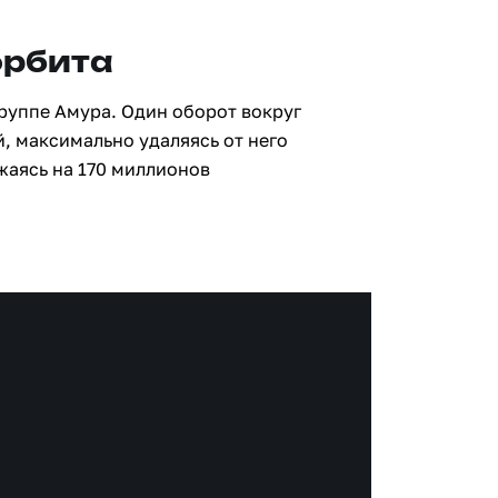
орбита
группе Амура. Один оборот вокруг
й, максимально удаляясь от него
жаясь на 170 миллионов