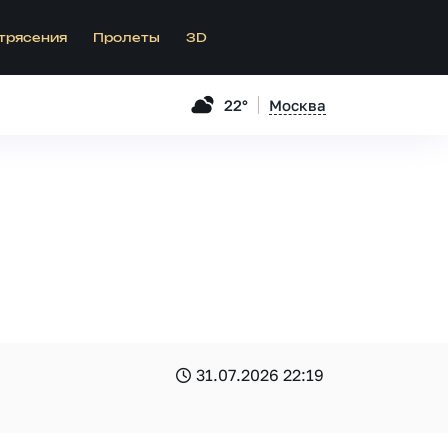
трясения
Пролеты
3D
22°
Москва
31.07.2026 22:19