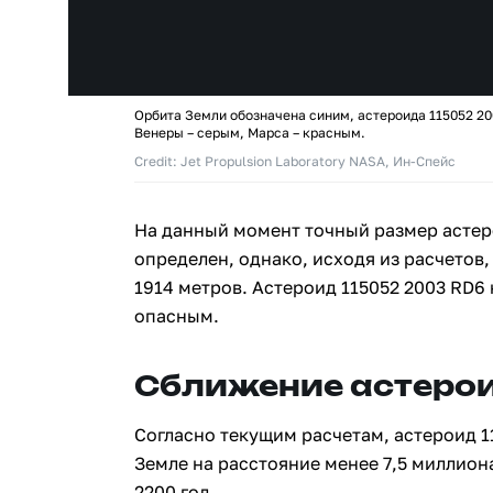
Орбита Земли обозначена синим, астероида 115052 20
Венеры – серым, Марса – красным.
Credit: Jet Propulsion Laboratory NASA, Ин-Спейс
На данный момент точный размер астер
определен, однако, исходя из расчетов,
1914 метров. Астероид 115052 2003 RD6
опасным.
Сближение астерои
Согласно текущим расчетам, астероид 1
Земле на расстояние менее 7,5 миллион
2200 год.