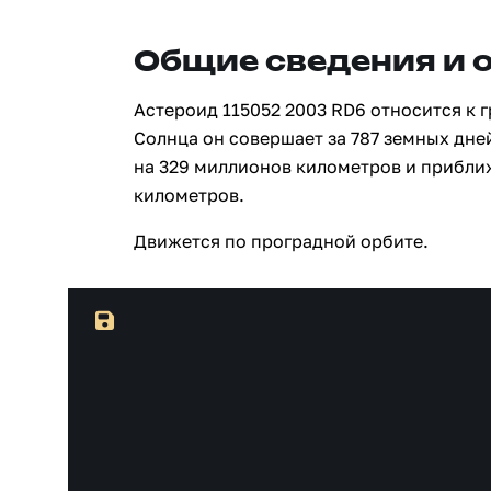
Общие сведения и 
Астероид 115052 2003 RD6 относится к 
Солнца он совершает за 787 земных дне
на 329 миллионов километров и прибли
километров.
Движется по проградной орбите.