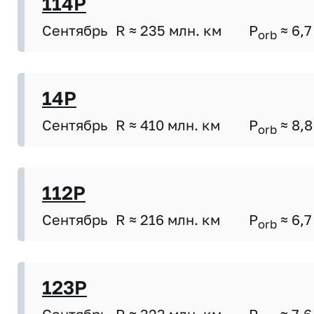
114P
Сентябрь
R ≈ 235 млн. км
P
≈ 6,7
orb
14P
Сентябрь
R ≈ 410 млн. км
P
≈ 8,8
orb
112P
Сентябрь
R ≈ 216 млн. км
P
≈ 6,7
orb
123P