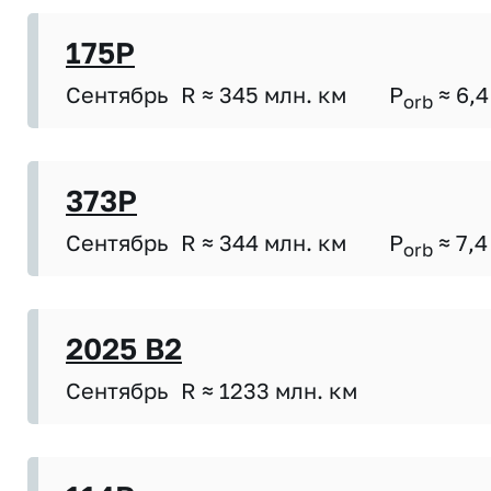
175P
Сентябрь
R ≈ 345 млн. км
P
≈ 6,4
orb
373P
Сентябрь
R ≈ 344 млн. км
P
≈ 7,4
orb
2025 B2
Сентябрь
R ≈ 1233 млн. км