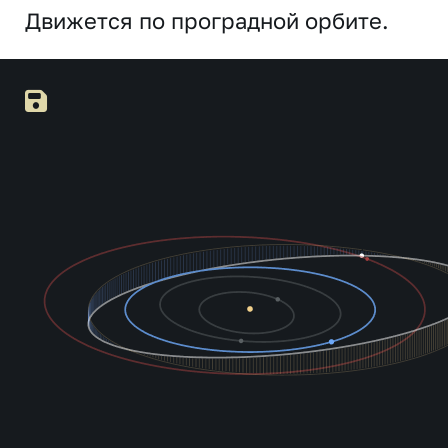
Движется по проградной орбите.