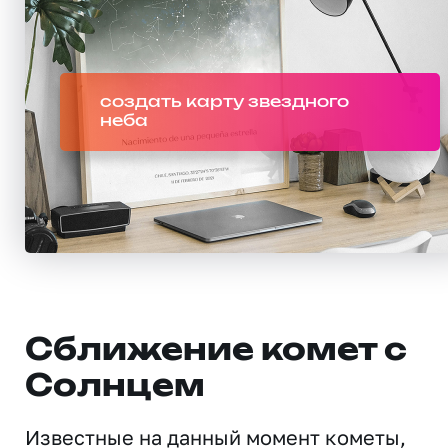
создать карту звездного
неба
Сближение комет с
Солнцем
Известные на данный момент кометы,