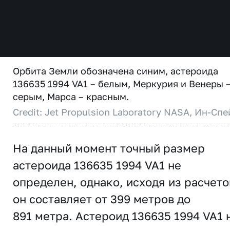
Орбита Земли обозначена синим, астероида
136635 1994 VA1 – белым, Меркурия и Венеры 
серым, Марса – красным.
Credit: Jet Propulsion Laboratory NASA, Ин-Спе
На данный момент точный размер
астероида 136635 1994 VA1 не
определен, однако, исходя из расчето
он составляет от 399 метров до
891 метра. Астероид 136635 1994 VA1 