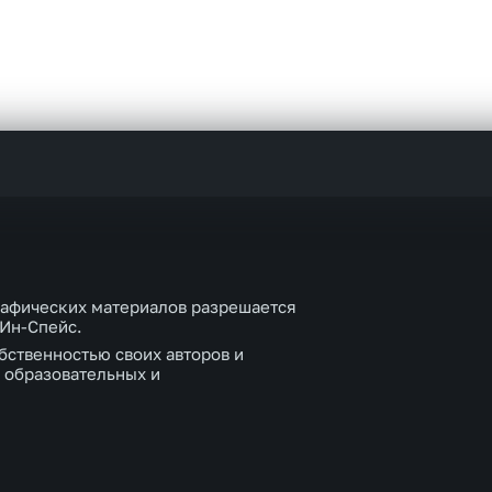
рафических материалов разрешается
 Ин-Спейс.
бственностью своих авторов и
 образовательных и