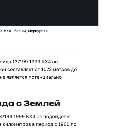
99 KX4 – белым, Меркурия и
оида 137199 1999 KX4 не
 он составляет от 1073 метров до
 не является потенциально
да с Землей
37199 1999 KX4 не подойдет к
а километров в период с 1900 по