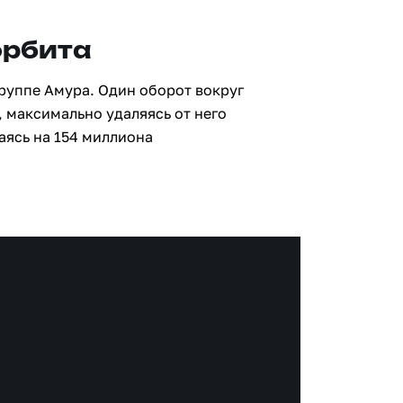
орбита
группе Амура. Один оборот вокруг
, максимально удаляясь от него
аясь на 154 миллиона