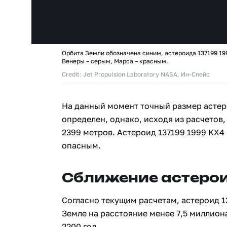
Орбита Земли обозначена синим, астероида 137199 19
Венеры – серым, Марса – красным.
Credit: Jet Propulsion Laboratory NASA, Ин-Спейс
На данный момент точный размер астер
определен, однако, исходя из расчетов,
2399 метров. Астероид 137199 1999 KX4
опасным.
Сближение астерои
Согласно текущим расчетам, астероид 1
Земле на расстояние менее 7,5 миллион
2200 год.