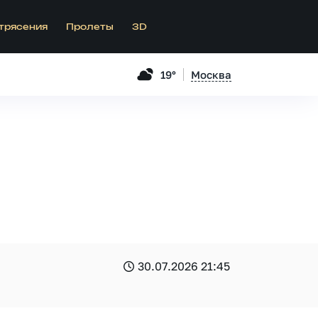
трясения
Пролеты
3D
19°
Москва
30.07.2026 21:45