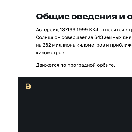
Общие сведения и 
Астероид 137199 1999 KX4 относится к 
Солнца он совершает за 643 земных дня
на 282 миллиона километров и приближ
километров.
Движется по проградной орбите.