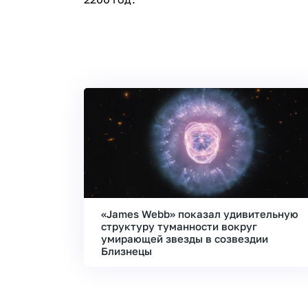
«James Webb» показал удивительную
структуру туманности вокруг
умирающей звезды в созвездии
Близнецы