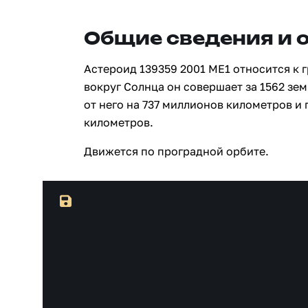
Общие сведения и 
Астероид 139359 2001 ME1 относится к 
вокруг Солнца он совершает за 1562 зе
от него на 737 миллионов километров и
километров.
Движется по проградной орбите.