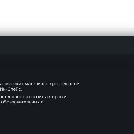
рафических материалов разрешается
 Ин-Спейс.
бственностью своих авторов и
 образовательных и