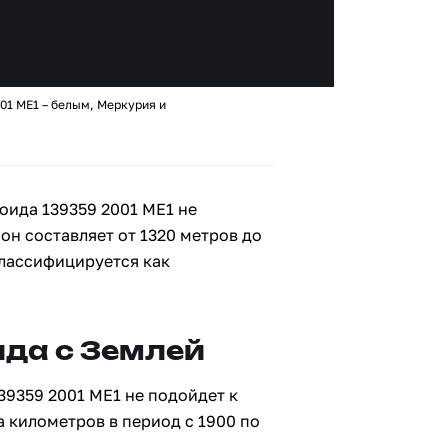
01 ME1 – белым, Меркурия и
оида 139359 2001 ME1 не
 он составляет от 1320 метров до
классифицируется как
да с Землей
39359 2001 ME1 не подойдет к
а километров в период с 1900 по