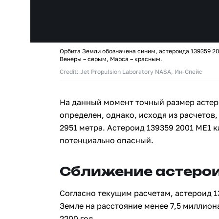
Орбита Земли обозначена синим, астероида 139359 20
Венеры – серым, Марса – красным.
Credit: Jet Propulsion Laboratory NASA, Ин-Спейс
На данный момент точный размер астер
определен, однако, исходя из расчетов,
2951 метра. Астероид 139359 2001 ME1 
потенциально опасный.
Сближение астерои
Согласно текущим расчетам, астероид 1
Земле на расстояние менее 7,5 миллион
2200 год.