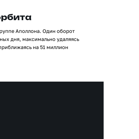
орбита
группе Аполлона. Один оборот
мных дня, максимально удаляясь
 приближаясь на 51 миллион