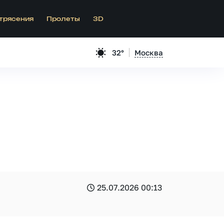
трясения
Пролеты
3D
32°
Москва
25.07.2026 00:13