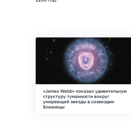
«James Webb» показал удивительную
структуру туманности вокруг
умирающей звезды в созвездии
Близнецы