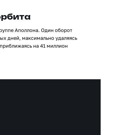
орбита
группе Аполлона. Один оборот
ных дней, максимально удаляясь
 приближаясь на 41 миллион