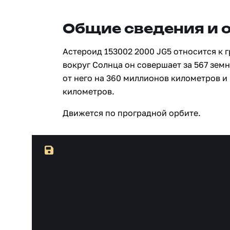
Общие сведения и 
Астероид 153002 2000 JG5 относится к 
вокруг Солнца он совершает за 567 зем
от него на 360 миллионов километров и
километров.
Движется по проградной орбите.