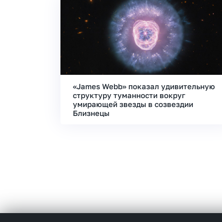
«James Webb» показал удивительную
структуру туманности вокруг
умирающей звезды в созвездии
Близнецы