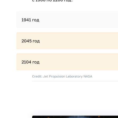
1941 год
2045 год
2104 год
Credit: Jet Propulsion Laboratory NASA