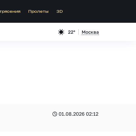
трясения
Пролеты
3D
22°
Москва
01.08.2026 02:12