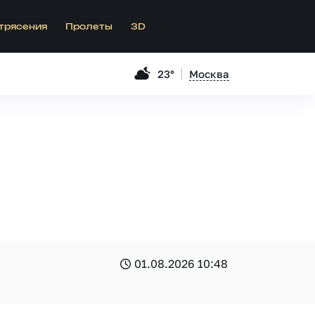
трясения
Пролеты
3D
23°
Москва
01.08.2026 10:48