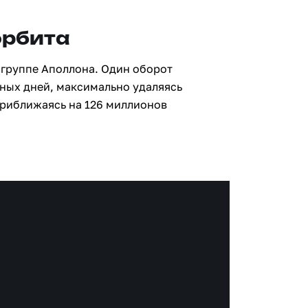
орбита
 группе Аполлона. Один оборот
мных дней, максимально удаляясь
приближаясь на 126 миллионов