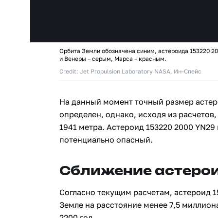
Орбита Земли обозначена синим, астероида 153220 2
и Венеры – серым, Марса – красным.
Credit: Jet Propulsion Laboratory NASA, Ин-Спейс
На данный момент точный размер астер
определен, однако, исходя из расчетов,
1941 метра. Астероид 153220 2000 YN29
потенциально опасный.
Сближение астерои
Согласно текущим расчетам, астероид 1
Земле на расстояние менее 7,5 миллион
2200 год.