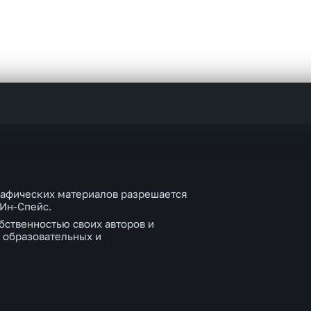
рафических материалов разрешается
 Ин-Спейс.
бственностью своих авторов и
 образовательных и