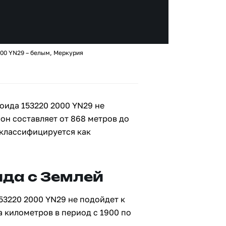
000 YN29 – белым, Меркурия
оида 153220 2000 YN29 не
 он составляет от 868 метров до
 классифицируется как
да с Землей
53220 2000 YN29 не подойдет к
а километров в период с 1900 по