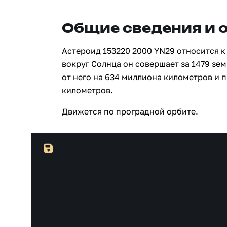
Общие сведения и 
Астероид 153220 2000 YN29 относится к
вокруг Солнца он совершает за 1479 зе
от него на 634 миллиона километров и 
километров.
Движется по проградной орбите.