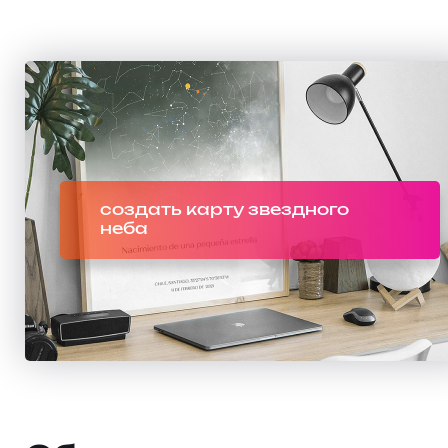
создать карту звездного
неба