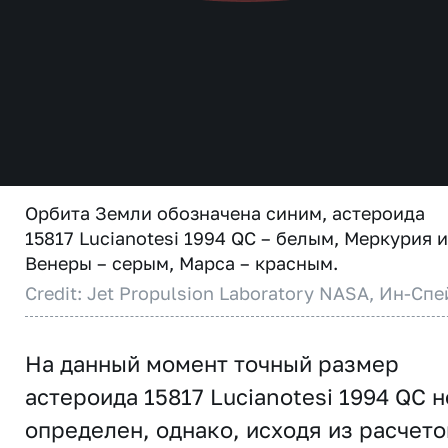
Орбита Земли обозначена синим, астероида
15817 Lucianotesi 1994 QC – белым, Меркурия и
Венеры – серым, Марса – красным.
Credit: Jet Propulsion Laboratory NASA, Ин-Спе
На данный момент точный размер
астероида 15817 Lucianotesi 1994 QC н
определен, однако, исходя из расчето