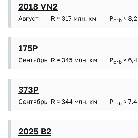
2018 VN2
Август
R ≈ 317 млн. км
P
≈ 8,2
orb
175P
Сентябрь
R ≈ 345 млн. км
P
≈ 6,4
orb
373P
Сентябрь
R ≈ 344 млн. км
P
≈ 7,4
orb
2025 B2