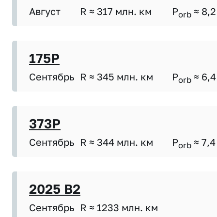
Август
R ≈ 317 млн. км
P
≈ 8,2
orb
175P
Сентябрь
R ≈ 345 млн. км
P
≈ 6,4
orb
373P
Сентябрь
R ≈ 344 млн. км
P
≈ 7,4
orb
2025 B2
Сентябрь
R ≈ 1233 млн. км