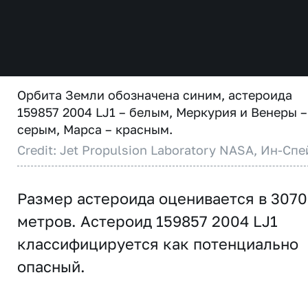
Орбита Земли обозначена синим, астероида
159857 2004 LJ1 – белым, Меркурия и Венеры –
серым, Марса – красным.
Credit: Jet Propulsion Laboratory NASA, Ин-Спе
Размер астероида оценивается в 3070
метров. Астероид 159857 2004 LJ1
классифицируется как потенциально
опасный.