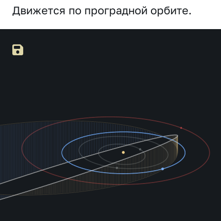
Движется по проградной орбите.