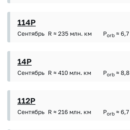
114P
Сентябрь
R ≈ 235 млн. км
P
≈ 6,7
orb
14P
Сентябрь
R ≈ 410 млн. км
P
≈ 8,8
orb
112P
Сентябрь
R ≈ 216 млн. км
P
≈ 6,7
orb