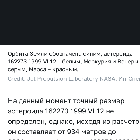
Орбита Земли обозначена синим, астероида
162273 1999 VL12 – белым, Меркурия и Венеры
серым, Марса – красным.
Credit: Jet Propulsion Laboratory NASA, Ин-Спе
На данный момент точный размер
астероида 162273 1999 VL12 не
определен, однако, исходя из расчето
он составляет от 934 метров до