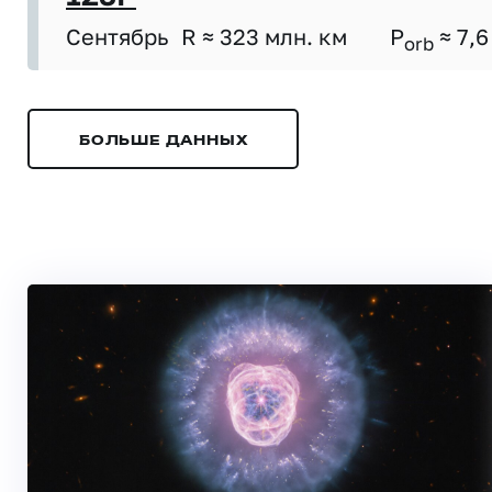
Сентябрь
R ≈ 323 млн. км
P
≈ 7,6
orb
БОЛЬШЕ ДАННЫХ