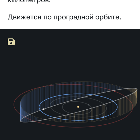
Движется по проградной орбите.