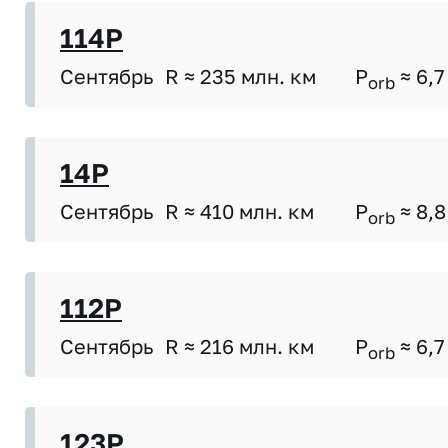
114P
Сентябрь
R ≈ 235 млн. км
P
≈ 6,7
orb
14P
Сентябрь
R ≈ 410 млн. км
P
≈ 8,8
orb
112P
Сентябрь
R ≈ 216 млн. км
P
≈ 6,7
orb
123P