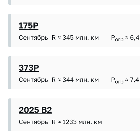
175P
Сентябрь
R ≈ 345 млн. км
P
≈ 6,4
orb
373P
Сентябрь
R ≈ 344 млн. км
P
≈ 7,4
orb
2025 B2
Сентябрь
R ≈ 1233 млн. км