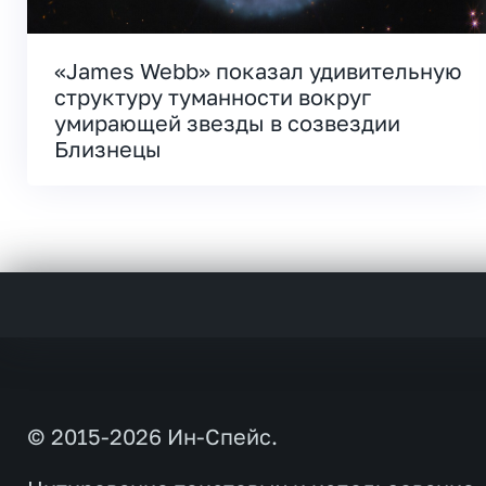
«James Webb» показал удивительную
структуру туманности вокруг
умирающей звезды в созвездии
Близнецы
© 2015-2026 Ин-Спейс.