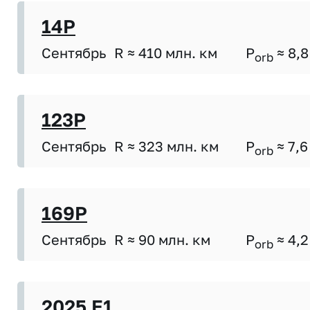
14P
Сентябрь
R ≈ 410 млн. км
P
≈ 8,8
orb
123P
Сентябрь
R ≈ 323 млн. км
P
≈ 7,6
orb
169P
Сентябрь
R ≈ 90 млн. км
P
≈ 4,2
orb
2025 E1