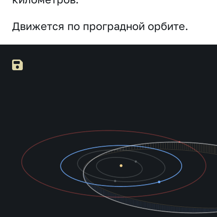
Движется по проградной орбите.