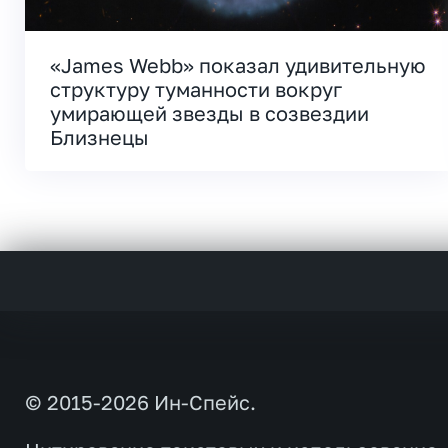
«James Webb» показал удивительную
структуру туманности вокруг
умирающей звезды в созвездии
Близнецы
© 2015-2026 Ин-Спейс.