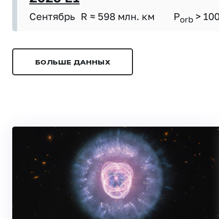
Сентябрь
R ≈ 598 млн. км
P
> 10
orb
БОЛЬШЕ ДАННЫХ