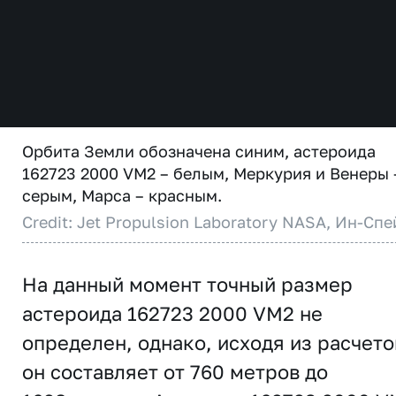
Орбита Земли обозначена синим, астероида
162723 2000 VM2 – белым, Меркурия и Венеры 
серым, Марса – красным.
Credit: Jet Propulsion Laboratory NASA, Ин-Спе
На данный момент точный размер
астероида 162723 2000 VM2 не
определен, однако, исходя из расчето
он составляет от 760 метров до