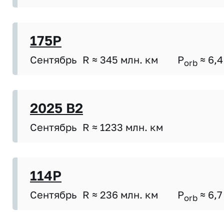
175P
Сентябрь
R ≈ 345 млн. км
P
≈ 6,4
orb
2025 B2
Сентябрь
R ≈ 1233 млн. км
114P
Сентябрь
R ≈ 236 млн. км
P
≈ 6,7
orb