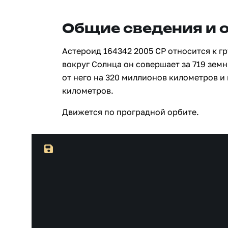
Общие сведения и 
Астероид 164342 2005 CP относится к г
вокруг Солнца он совершает за 719 зем
от него на 320 миллионов километров и
километров.
Движется по проградной орбите.