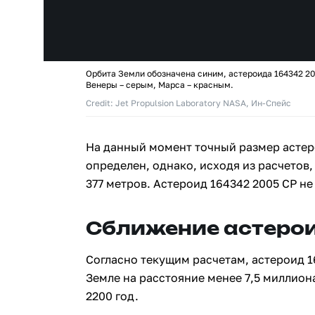
Орбита Земли обозначена синим, астероида 164342 20
Венеры – серым, Марса – красным.
Credit: Jet Propulsion Laboratory NASA, Ин-Спейс
На данный момент точный размер астер
определен, однако, исходя из расчетов,
377 метров. Астероид 164342 2005 CP н
Сближение астерои
Согласно текущим расчетам, астероид 1
Земле на расстояние менее 7,5 миллион
2200 год.