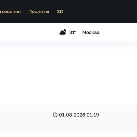
трясения
Пролеты
3D
31°
Москва
01.08.2026 01:19