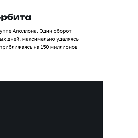
орбита
руппе Аполлона. Один оборот
ных дней, максимально удаляясь
 приближаясь на 150 миллионов