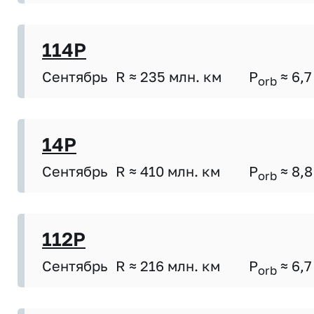
114P
Сентябрь
R ≈ 235 млн. км
P
≈ 6,7
orb
14P
Сентябрь
R ≈ 410 млн. км
P
≈ 8,8
orb
112P
Сентябрь
R ≈ 216 млн. км
P
≈ 6,7
orb