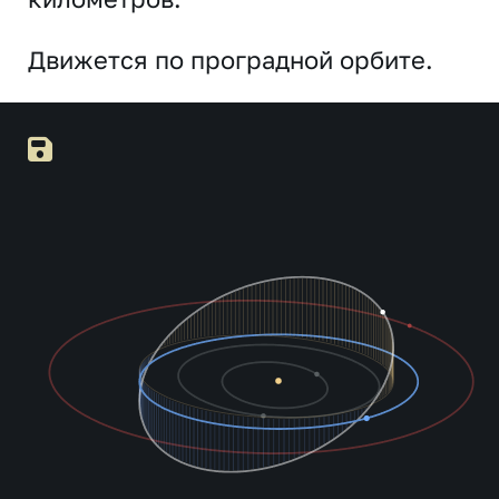
Движется по проградной орбите.