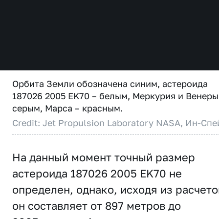
Орбита Земли обозначена синим, астероида
187026 2005 EK70 – белым, Меркурия и Венеры
серым, Марса – красным.
Credit: Jet Propulsion Laboratory NASA, Ин-Спе
На данный момент точный размер
астероида 187026 2005 EK70 не
определен, однако, исходя из расчето
он составляет от 897 метров до