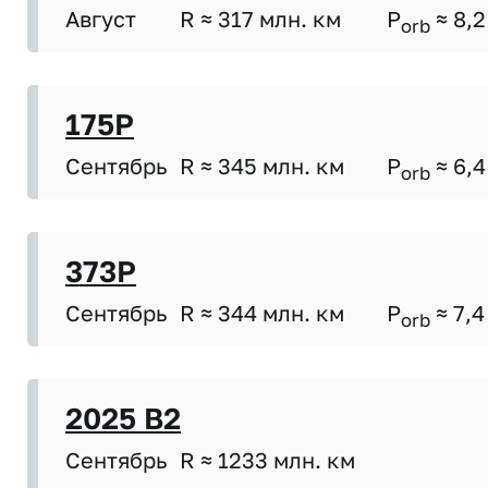
Август
R ≈ 317 млн. км
P
≈ 8,2
orb
175P
Сентябрь
R ≈ 345 млн. км
P
≈ 6,4
orb
373P
Сентябрь
R ≈ 344 млн. км
P
≈ 7,4
orb
2025 B2
Сентябрь
R ≈ 1233 млн. км