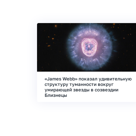
«James Webb» показал удивительную
структуру туманности вокруг
умирающей звезды в созвездии
Близнецы