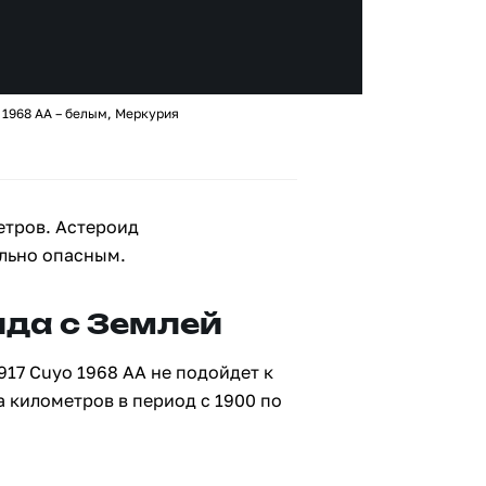
 1968 AA – белым, Меркурия
етров. Астероид
ально опасным.
да с Землей
917 Cuyo 1968 AA не подойдет к
а километров в период с 1900 по