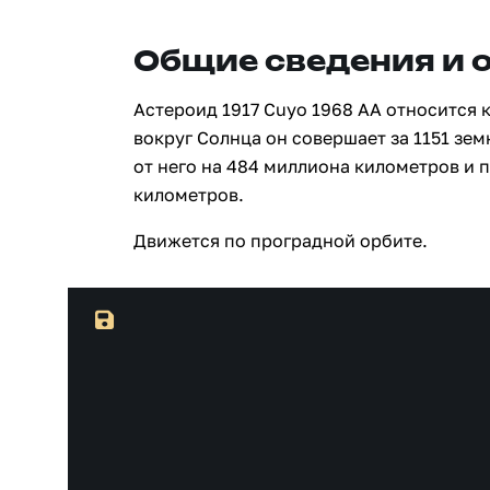
Общие сведения и 
Астероид 1917 Cuyo 1968 AA относится 
вокруг Солнца он совершает за 1151 зе
от него на 484 миллиона километров и 
километров.
Движется по проградной орбите.