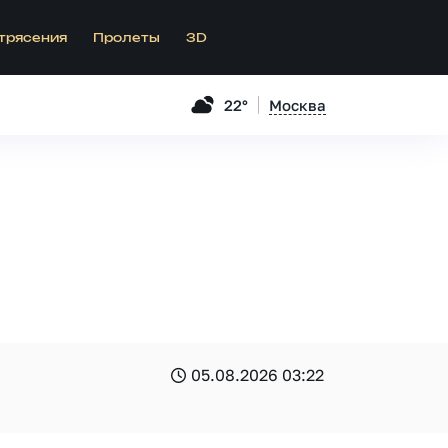
трясения
Пролеты
3D
22°
Москва
05.08.2026 03:22