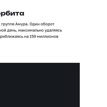
орбита
к группе Амура. Один оборот
мной день, максимально удаляясь
приближаясь на 159 миллионов