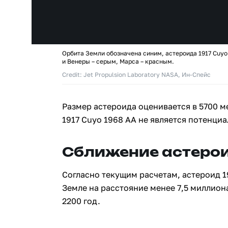
Орбита Земли обозначена синим, астероида 1917 Cuyo
и Венеры – серым, Марса – красным.
Credit: Jet Propulsion Laboratory NASA, Ин-Спейс
Размер астероида оценивается в 5700 м
1917 Cuyo 1968 AA не является потенци
Сближение астерои
Согласно текущим расчетам, астероид 1
Земле на расстояние менее 7,5 миллион
2200 год.