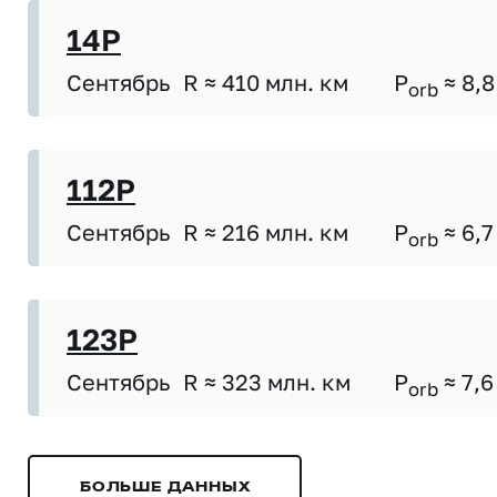
14P
Сентябрь
R ≈ 410 млн. км
P
≈ 8,8
orb
112P
Сентябрь
R ≈ 216 млн. км
P
≈ 6,7
orb
123P
Сентябрь
R ≈ 323 млн. км
P
≈ 7,6
orb
БОЛЬШЕ ДАННЫХ