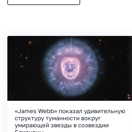
«James Webb» показал удивительную
структуру туманности вокруг
умирающей звезды в созвездии