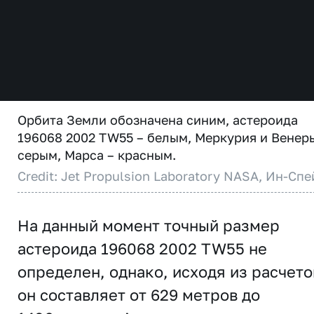
Орбита Земли обозначена синим, астероида
196068 2002 TW55 – белым, Меркурия и Венер
серым, Марса – красным.
Credit: Jet Propulsion Laboratory NASA, Ин-Спе
На данный момент точный размер
астероида 196068 2002 TW55 не
определен, однако, исходя из расчето
он составляет от 629 метров до