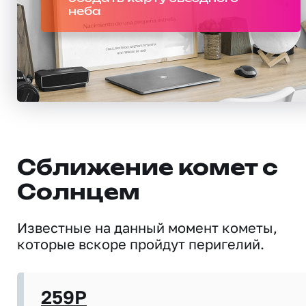
неба
Сближение комет с
Солнцем
Известные на данный момент кометы,
которые вскоре пройдут перигелий.
259P