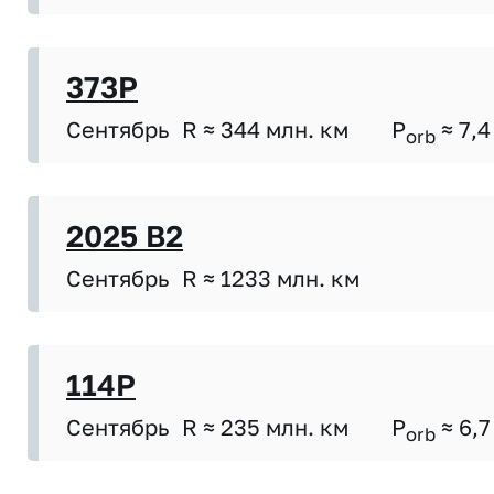
373P
Сентябрь
R ≈ 344 млн. км
P
≈ 7,4
orb
2025 B2
Сентябрь
R ≈ 1233 млн. км
114P
Сентябрь
R ≈ 235 млн. км
P
≈ 6,7
orb