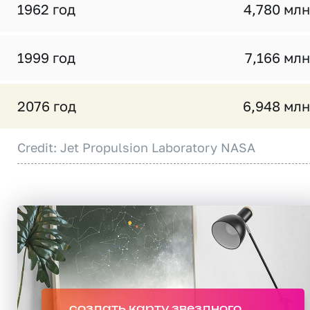
1962 год
4,780 млн
1999 год
7,166 млн
2076 год
6,948 млн
Credit: Jet Propulsion Laboratory NASA
создать карту звездного