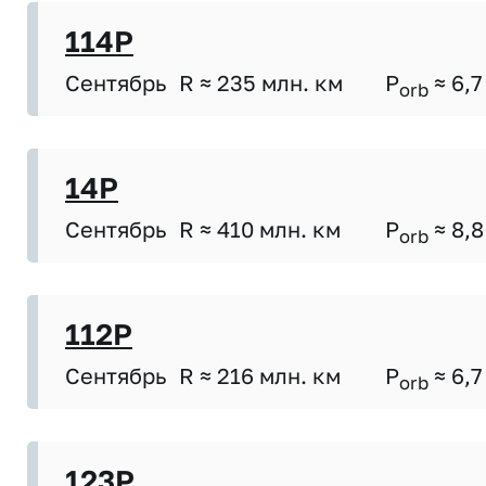
114P
Сентябрь
R ≈ 235 млн. км
P
≈ 6,7
orb
14P
Сентябрь
R ≈ 410 млн. км
P
≈ 8,8
orb
112P
Сентябрь
R ≈ 216 млн. км
P
≈ 6,7
orb
123P