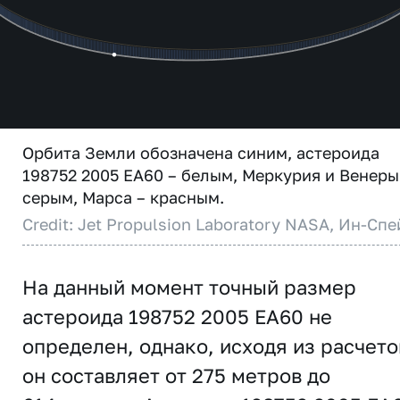
Орбита Земли обозначена синим, астероида
198752 2005 EA60 – белым, Меркурия и Венеры
серым, Марса – красным.
Credit: Jet Propulsion Laboratory NASA, Ин-Спе
На данный момент точный размер
астероида 198752 2005 EA60 не
определен, однако, исходя из расчето
он составляет от 275 метров до