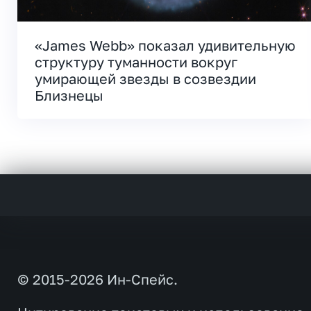
«James Webb» показал удивительную
структуру туманности вокруг
умирающей звезды в созвездии
Близнецы
© 2015-2026 Ин-Спейс.