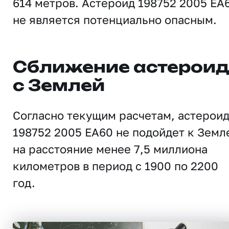
614 метров. Астероид 198752 2005 EA
не является потенциально опасным.
Сближение астерои
с Землей
Согласно текущим расчетам, астерои
198752 2005 EA60 не подойдет к Земл
на расстояние менее 7,5 миллиона
километров в период с 1900 по 2200
год.