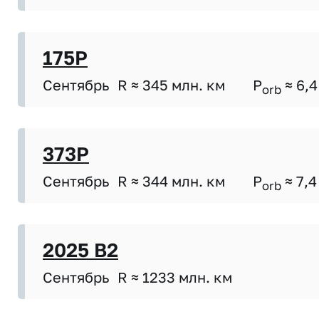
175P
Сентябрь
R ≈ 345 млн. км
P
≈ 6,4
orb
373P
Сентябрь
R ≈ 344 млн. км
P
≈ 7,4
orb
2025 B2
Сентябрь
R ≈ 1233 млн. км