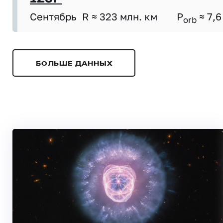
Сентябрь
R ≈ 323 млн. км
P
≈ 7,6
orb
БОЛЬШЕ ДАННЫХ