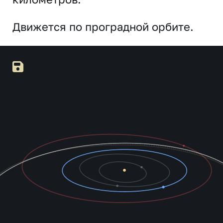
Движется по проградной орбите.