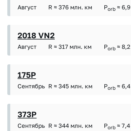
Август
R ≈ 376 млн. км
P
≈ 6,9
orb
2018 VN2
Август
R ≈ 317 млн. км
P
≈ 8,2
orb
175P
Сентябрь
R ≈ 345 млн. км
P
≈ 6,4
orb
373P
Сентябрь
R ≈ 344 млн. км
P
≈ 7,4
orb