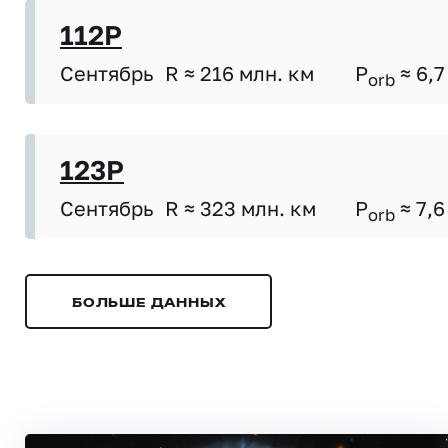
112P
Сентябрь
R ≈ 216 млн. км
P
≈ 6,7
orb
123P
Сентябрь
R ≈ 323 млн. км
P
≈ 7,6
orb
БОЛЬШЕ ДАННЫХ