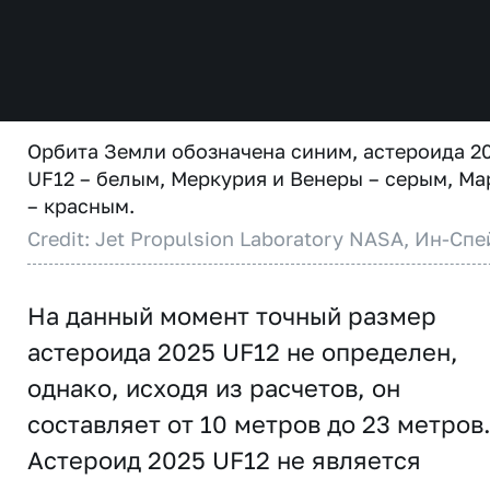
Орбита Земли обозначена синим, астероида 2
UF12 – белым, Меркурия и Венеры – серым, Ма
– красным.
Credit: Jet Propulsion Laboratory NASA, Ин-Спе
На данный момент точный размер
астероида 2025 UF12 не определен,
однако, исходя из расчетов, он
составляет от 10 метров до 23 метров
Астероид 2025 UF12 не является