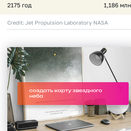
2175 год
1,186 млн
Credit: Jet Propulsion Laboratory NASA
создать карту звездного
неба