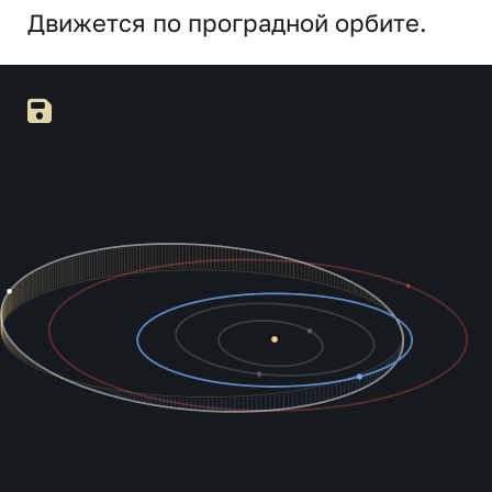
Движется по проградной орбите.