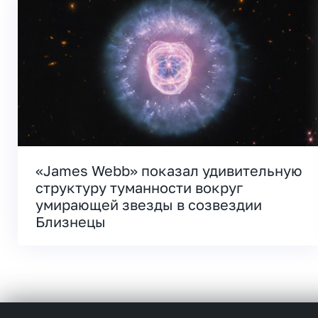
«James Webb» показал удивительную
структуру туманности вокруг
умирающей звезды в созвездии
Близнецы