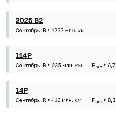
2025 B2
Сентябрь
R ≈ 1233 млн. км
114P
Сентябрь
R ≈ 235 млн. км
P
≈ 6,7
orb
14P
Сентябрь
R ≈ 410 млн. км
P
≈ 8,8
orb