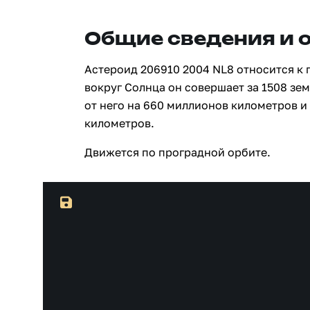
Общие сведения и 
Астероид 206910 2004 NL8 относится к 
вокруг Солнца он совершает за 1508 зе
от него на 660 миллионов километров и
километров.
Движется по проградной орбите.