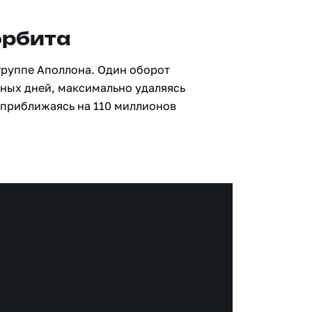
орбита
группе Аполлона. Один оборот
мных дней, максимально удаляясь
 приближаясь на 110 миллионов