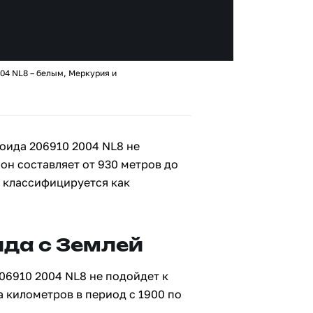
04 NL8 – белым, Меркурия и
оида 206910 2004 NL8 не
 он составляет от 930 метров до
8 классифицируется как
да с Землей
06910 2004 NL8 не подойдет к
а километров в период с 1900 по