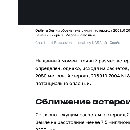
Орбита Земли обозначена синим, астероида 206910 20
Венеры – серым, Марса – красным.
Credit: Jet Propulsion Laboratory NASA, Ин-Спейс
На данный момент точный размер астер
определен, однако, исходя из расчетов,
2080 метров. Астероид 206910 2004 NL
потенциально опасный.
Сближение астерои
Согласно текущим расчетам, астероид 2
Земле на расстояние менее 7,5 миллион
2200 год.