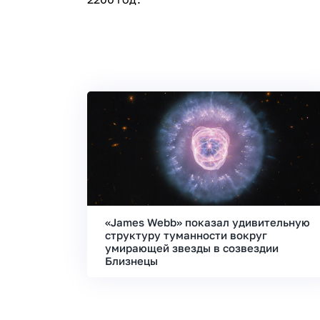
«James Webb» показал удивительную
структуру туманности вокруг
умирающей звезды в созвездии
Близнецы