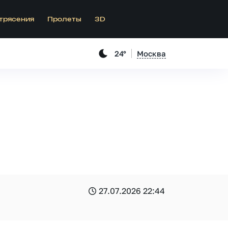
трясения
Пролеты
3D
24°
Москва
27.07.2026 22:44