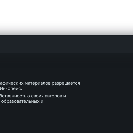
рафических материалов разрешается
 Ин-Спейс.
бственностью своих авторов и
 образовательных и