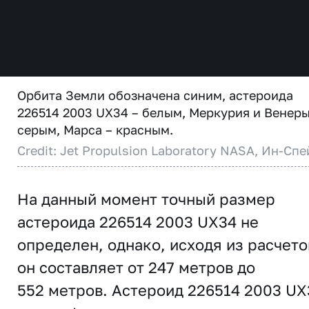
Орбита Земли обозначена синим, астероида
226514 2003 UX34 – белым, Меркурия и Венеры
серым, Марса – красным.
Credit: Jet Propulsion Laboratory NASA, Ин-Спе
На данный момент точный размер
астероида 226514 2003 UX34 не
определен, однако, исходя из расчето
он составляет от 247 метров до
552 метров. Астероид 226514 2003 UX