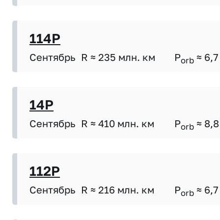
114P
Сентябрь
R ≈ 235 млн. км
P
≈ 6,7
orb
14P
Сентябрь
R ≈ 410 млн. км
P
≈ 8,8
orb
112P
Сентябрь
R ≈ 216 млн. км
P
≈ 6,7
orb