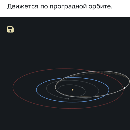
Движется по проградной орбите.