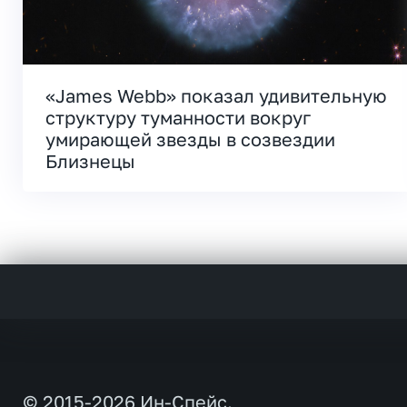
«James Webb» показал удивительную
структуру туманности вокруг
умирающей звезды в созвездии
Близнецы
© 2015-2026 Ин-Спейс.