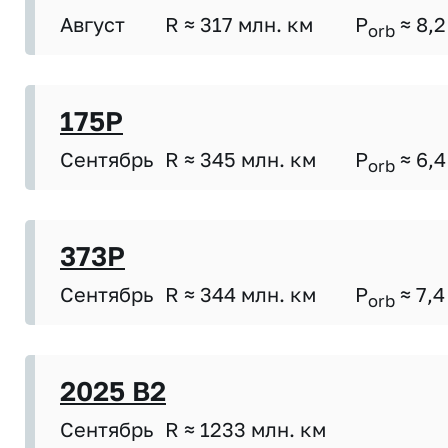
Август
R ≈ 317 млн. км
P
≈ 8,2
orb
175P
Сентябрь
R ≈ 345 млн. км
P
≈ 6,4
orb
373P
Сентябрь
R ≈ 344 млн. км
P
≈ 7,4
orb
2025 B2
Сентябрь
R ≈ 1233 млн. км