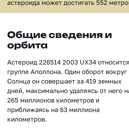
астероида может достигать 552 метро
Общие сведения и
орбита
Астероид 226514 2003 UX34 относится
группе Аполлона. Один оборот вокруг
Солнца он совершает за 419 земных
дней, максимально удаляясь от него н
265 миллионов километров и
приближаясь на 63 миллиона
километров.