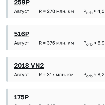
259P
Август
R ≈ 270 млн. км
P
≈ 4,5
orb
516P
Август
R ≈ 376 млн. км
P
≈ 6,9
orb
2018 VN2
Август
R ≈ 317 млн. км
P
≈ 8,2
orb
175P