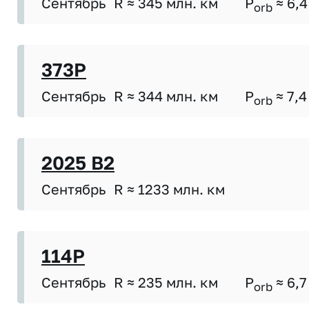
Сентябрь
R ≈ 345 млн. км
P
≈ 6,4
orb
373P
Сентябрь
R ≈ 344 млн. км
P
≈ 7,4
orb
2025 B2
Сентябрь
R ≈ 1233 млн. км
114P
Сентябрь
R ≈ 235 млн. км
P
≈ 6,7
orb