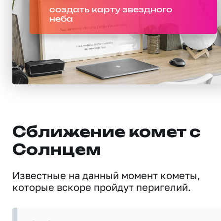
создать карту звездного
неба
Сближение комет с
Солнцем
Известные на данный момент кометы,
которые вскоре пройдут перигелий.