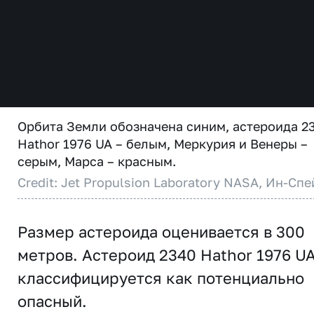
Орбита Земли обозначена синим, астероида 2
Hathor 1976 UA – белым, Меркурия и Венеры –
серым, Марса – красным.
Credit: Jet Propulsion Laboratory NASA, Ин-Спе
Размер астероида оценивается в 300
метров. Астероид 2340 Hathor 1976 U
классифицируется как потенциально
опасный.