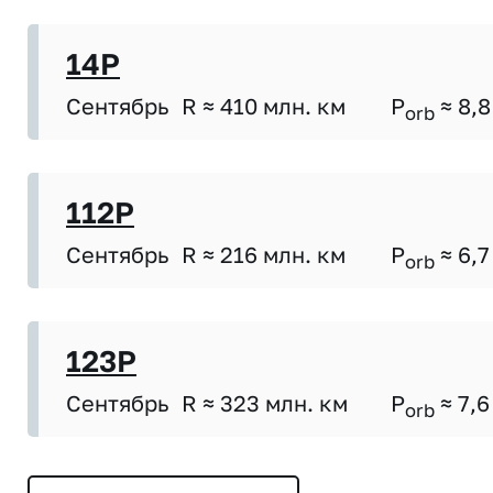
14P
Сентябрь
R ≈ 410 млн. км
P
≈ 8,8
orb
112P
Сентябрь
R ≈ 216 млн. км
P
≈ 6,7
orb
123P
Сентябрь
R ≈ 323 млн. км
P
≈ 7,6
orb