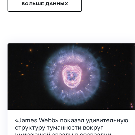
БОЛЬШЕ ДАННЫХ
«James Webb» показал удивительную
структуру туманности вокруг
умирающей звезды в созвездии