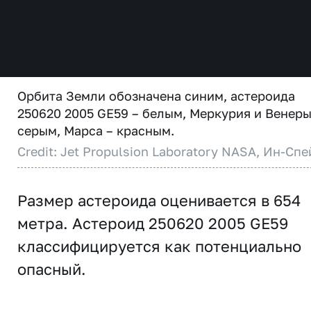
Орбита Земли обозначена синим, астероида
250620 2005 GE59 – белым, Меркурия и Венеры
серым, Марса – красным.
Credit: Jet Propulsion Laboratory NASA, Ин-Спе
Размер астероида оценивается в 654
метра. Астероид 250620 2005 GE59
классифицируется как потенциально
опасный.