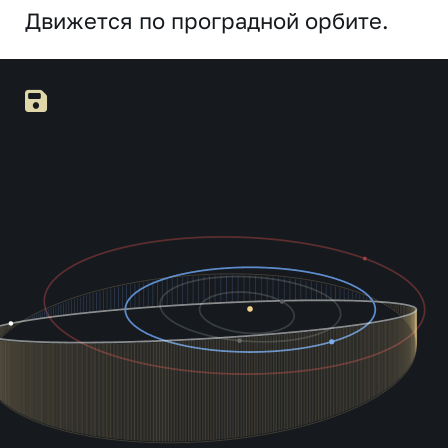
Движется по проградной орбите.