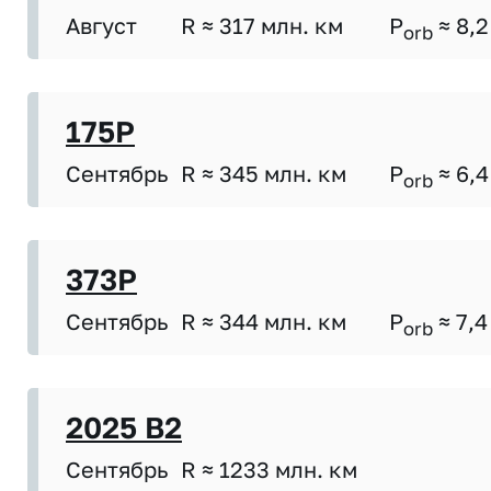
Август
R ≈ 317 млн. км
P
≈ 8,2
orb
175P
Сентябрь
R ≈ 345 млн. км
P
≈ 6,4
orb
373P
Сентябрь
R ≈ 344 млн. км
P
≈ 7,4
orb
2025 B2
Сентябрь
R ≈ 1233 млн. км