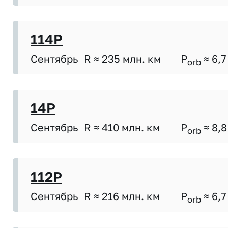
114P
Сентябрь
R ≈ 235 млн. км
P
≈ 6,7
orb
14P
Сентябрь
R ≈ 410 млн. км
P
≈ 8,8
orb
112P
Сентябрь
R ≈ 216 млн. км
P
≈ 6,7
orb