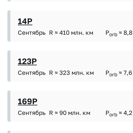
14P
Сентябрь
R ≈ 410 млн. км
P
≈ 8,8
orb
123P
Сентябрь
R ≈ 323 млн. км
P
≈ 7,6
orb
169P
Сентябрь
R ≈ 90 млн. км
P
≈ 4,2
orb