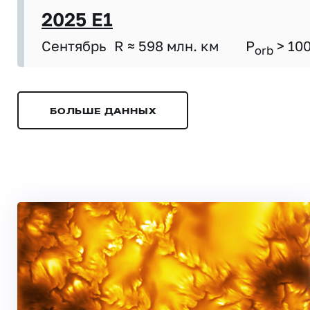
2025 E1
Сентябрь
R ≈ 598 млн. км
P
> 10
orb
БОЛЬШЕ ДАННЫХ