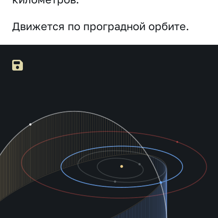
Движется по проградной орбите.