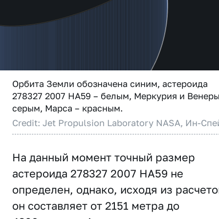
Орбита Земли обозначена синим, астероида
278327 2007 HA59 – белым, Меркурия и Венеры
серым, Марса – красным.
Credit: Jet Propulsion Laboratory NASA, Ин-Спе
На данный момент точный размер
астероида 278327 2007 HA59 не
определен, однако, исходя из расчето
он составляет от 2151 метра до