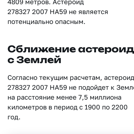
4809 метров. Астероид
278327 2007 HA59 не является
потенциально опасным.
Сближение астерои
с Землей
Согласно текущим расчетам, астерои
278327 2007 HA59 не подойдет к Земл
на расстояние менее 7,5 миллиона
километров в период с 1900 по 2200
год.