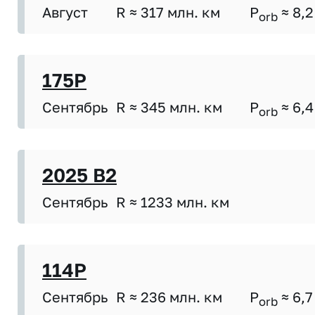
Август
R ≈ 317 млн. км
P
≈ 8,2
orb
175P
Сентябрь
R ≈ 345 млн. км
P
≈ 6,4
orb
2025 B2
Сентябрь
R ≈ 1233 млн. км
114P
Сентябрь
R ≈ 236 млн. км
P
≈ 6,7
orb