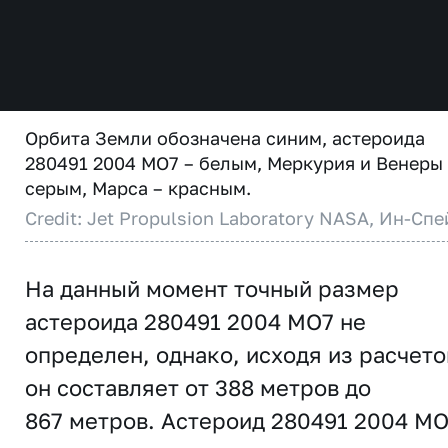
Орбита Земли обозначена синим, астероида
280491 2004 MO7 – белым, Меркурия и Венеры
серым, Марса – красным.
Credit: Jet Propulsion Laboratory NASA, Ин-Спе
На данный момент точный размер
астероида 280491 2004 MO7 не
определен, однако, исходя из расчето
он составляет от 388 метров до
867 метров. Астероид 280491 2004 M