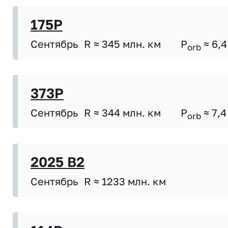
175P
Сентябрь
R ≈ 345 млн. км
P
≈ 6,4
orb
373P
Сентябрь
R ≈ 344 млн. км
P
≈ 7,4
orb
2025 B2
Сентябрь
R ≈ 1233 млн. км