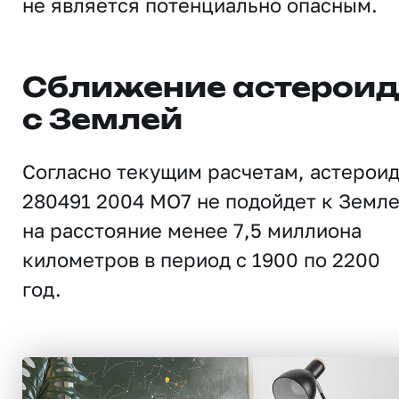
не является потенциально опасным.
Сближение астерои
с Землей
Согласно текущим расчетам, астерои
280491 2004 MO7 не подойдет к Земл
на расстояние менее 7,5 миллиона
километров в период с 1900 по 2200
год.