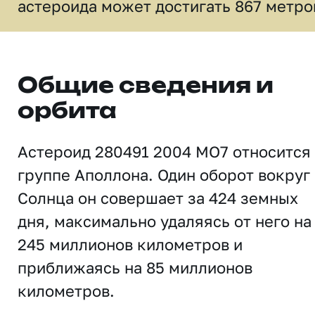
астероида может достигать 867 метро
Общие сведения и
орбита
Астероид 280491 2004 MO7 относится
группе Аполлона. Один оборот вокруг
Солнца он совершает за 424 земных
дня, максимально удаляясь от него на
245 миллионов километров и
приближаясь на 85 миллионов
километров.