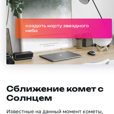
создать карту звездного
неба
Сближение комет с
Солнцем
Известные на данный момент кометы,