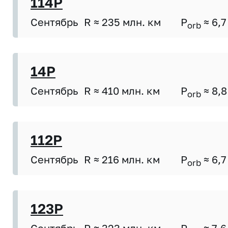
114P
Сентябрь
R ≈ 235 млн. км
P
≈ 6,7
orb
14P
Сентябрь
R ≈ 410 млн. км
P
≈ 8,8
orb
112P
Сентябрь
R ≈ 216 млн. км
P
≈ 6,7
orb
123P