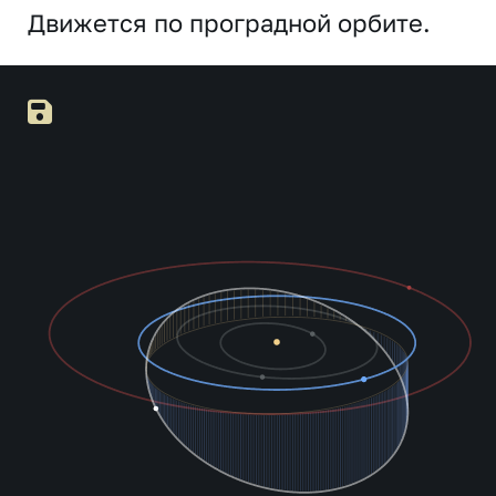
Движется по проградной орбите.