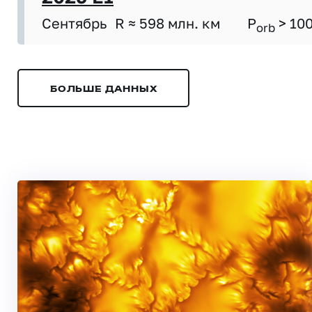
Сентябрь
R ≈ 598 млн. км
P
> 10
orb
БОЛЬШЕ ДАННЫХ