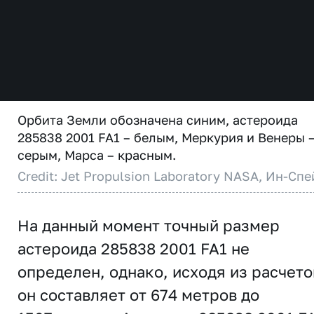
Орбита Земли обозначена синим, астероида
285838 2001 FA1 – белым, Меркурия и Венеры 
серым, Марса – красным.
Credit: Jet Propulsion Laboratory NASA, Ин-Спе
На данный момент точный размер
астероида 285838 2001 FA1 не
определен, однако, исходя из расчето
он составляет от 674 метров до