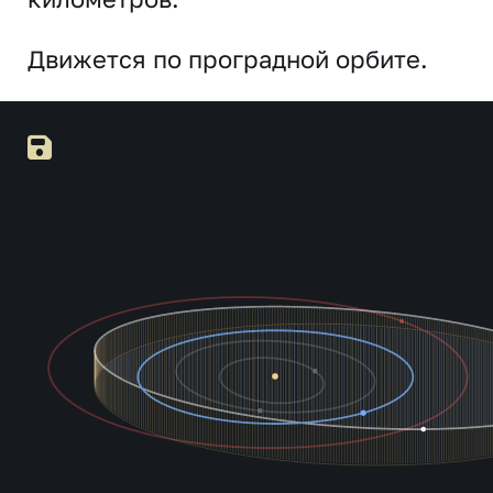
Движется по проградной орбите.