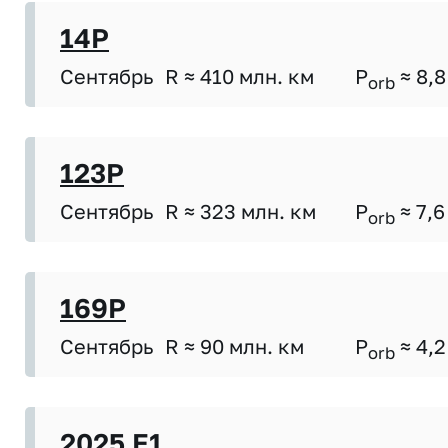
14P
Сентябрь
R ≈ 410 млн. км
P
≈ 8,8
orb
123P
Сентябрь
R ≈ 323 млн. км
P
≈ 7,6
orb
169P
Сентябрь
R ≈ 90 млн. км
P
≈ 4,2
orb
2025 E1