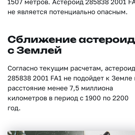
1507 метров. Астероид 285838 2001 F
не является потенциально опасным.
Сближение астерои
с Землей
Согласно текущим расчетам, астерои
285838 2001 FA1 не подойдет к Земле 
расстояние менее 7,5 миллиона
километров в период с 1900 по 2200
год.