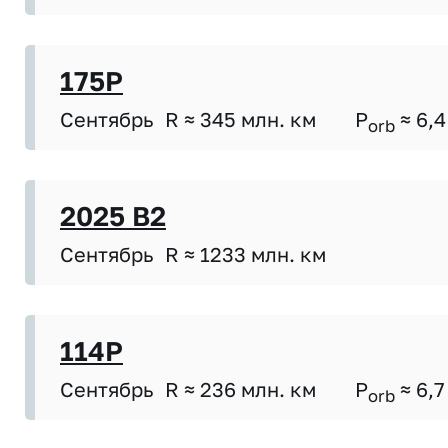
175P
Сентябрь
R ≈ 345 млн. км
P
≈ 6,4
orb
2025 B2
Сентябрь
R ≈ 1233 млн. км
114P
Сентябрь
R ≈ 236 млн. км
P
≈ 6,7
orb