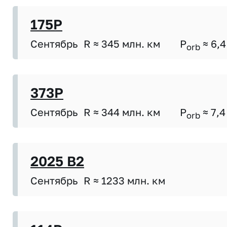
175P
Сентябрь
R ≈ 345 млн. км
P
≈ 6,4
orb
373P
Сентябрь
R ≈ 344 млн. км
P
≈ 7,4
orb
2025 B2
Сентябрь
R ≈ 1233 млн. км