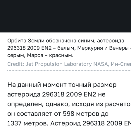
Орбита Земли обозначена синим, астероида
296318 2009 EN2 – белым, Меркурия и Венеры 
серым, Марса – красным.
Credit: Jet Propulsion Laboratory NASA, Ин-Спе
На данный момент точный размер
астероида 296318 2009 EN2 не
определен, однако, исходя из расчето
он составляет от 598 метров до
1337 метров. Астероид 296318 2009 E