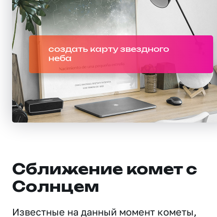
создать карту звездного
неба
Сближение комет с
Солнцем
Известные на данный момент кометы,