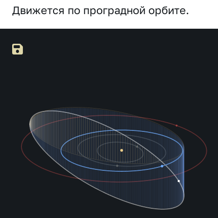
Движется по проградной орбите.