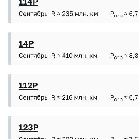
114P
Сентябрь
R ≈ 235 млн. км
P
≈ 6,7
orb
14P
Сентябрь
R ≈ 410 млн. км
P
≈ 8,8
orb
112P
Сентябрь
R ≈ 216 млн. км
P
≈ 6,7
orb
123P