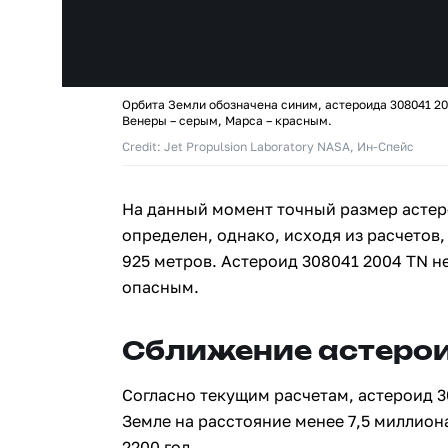
Орбита Земли обозначена синим, астероида 308041 20
Венеры – серым, Марса – красным.
Credit: Jet Propulsion Laboratory NASA, Ин-Спейс
На данный момент точный размер астер
определен, однако, исходя из расчетов,
925 метров. Астероид 308041 2004 TN н
опасным.
Сближение астерои
Согласно текущим расчетам, астероид 3
Земле на расстояние менее 7,5 миллион
2200 год.