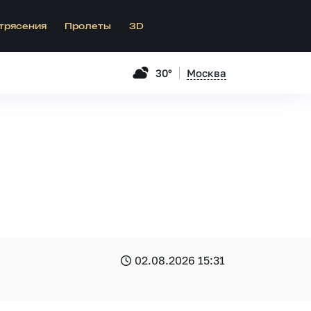
трясения
Пролеты
3D
30°
Москва
02.08.2026 15:31