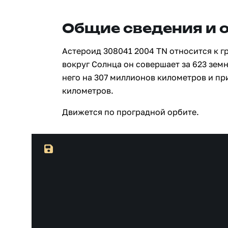
Общие сведения и 
Астероид 308041 2004 TN относится к г
вокруг Солнца он совершает за 623 зем
него на 307 миллионов километров и пр
километров.
Движется по проградной орбите.