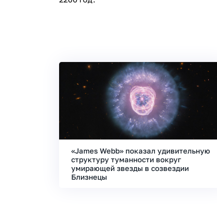
«James Webb» показал удивительную
структуру туманности вокруг
умирающей звезды в созвездии
Близнецы