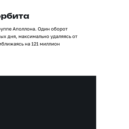
орбита
руппе Аполлона. Один оборот
ных дня, максимально удаляясь от
иближаясь на 121 миллион