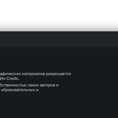
рафических материалов разрешается
 Ин-Спейс.
бственностью своих авторов и
 образовательных и