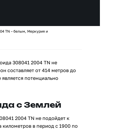
04 TN – белым, Меркурия и
оида 308041 2004 TN не
 он составляет от 414 метров до
е является потенциально
да с Землей
08041 2004 TN не подойдет к
а километров в период с 1900 по