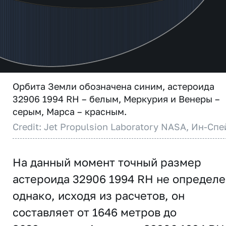
Орбита Земли обозначена синим, астероида
32906 1994 RH – белым, Меркурия и Венеры –
серым, Марса – красным.
Credit: Jet Propulsion Laboratory NASA, Ин-Спе
На данный момент точный размер
астероида 32906 1994 RH не определе
однако, исходя из расчетов, он
составляет от 1646 метров до