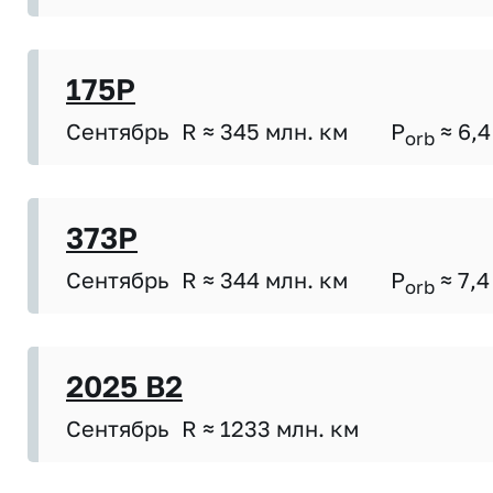
175P
Сентябрь
R ≈ 345 млн. км
P
≈ 6,4
orb
373P
Сентябрь
R ≈ 344 млн. км
P
≈ 7,4
orb
2025 B2
Сентябрь
R ≈ 1233 млн. км