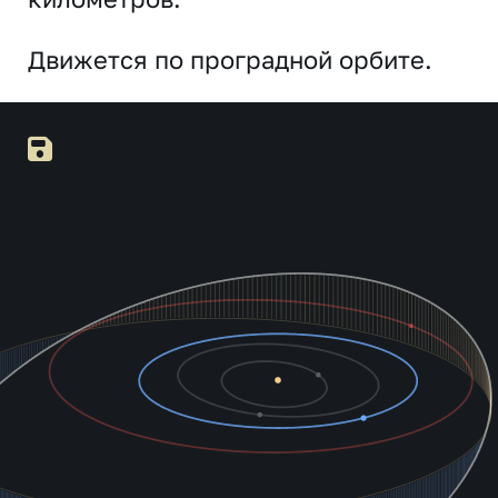
Движется по проградной орбите.