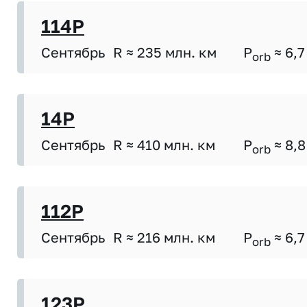
114P
Сентябрь
R ≈ 235 млн. км
P
≈ 6,7
orb
14P
Сентябрь
R ≈ 410 млн. км
P
≈ 8,8
orb
112P
Сентябрь
R ≈ 216 млн. км
P
≈ 6,7
orb
123P