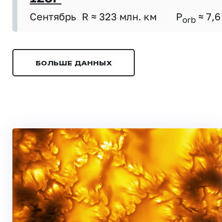
Сентябрь
R ≈ 323 млн. км
P
≈ 7,6
orb
БОЛЬШЕ ДАННЫХ