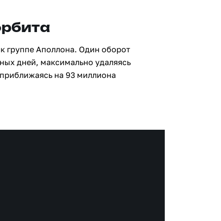
орбита
 к группе Аполлона. Один оборот
мных дней, максимально удаляясь
 приближаясь на 93 миллиона