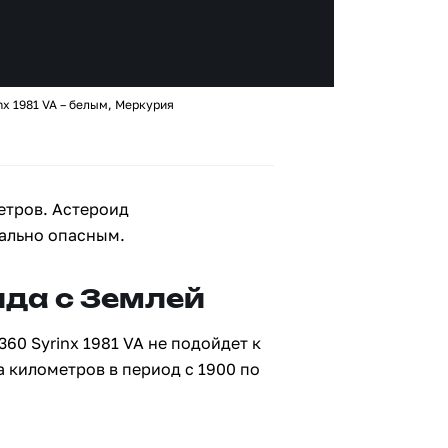
nx 1981 VA – белым, Меркурия
етров. Астероид
иально опасным.
да с Землей
60 Syrinx 1981 VA не подойдет к
а километров в период с 1900 по