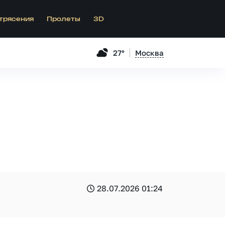
трясения
Пролеты
3D
27°
Москва
28.07.2026 01:24