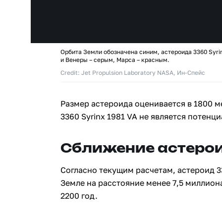
Орбита Земли обозначена синим, астероида 3360 Syri
и Венеры – серым, Марса – красным.
Credit: Jet Propulsion Laboratory NASA, Ин-Спейс
Размер астероида оценивается в 1800 м
3360 Syrinx 1981 VA не является потенц
Сближение астерои
Согласно текущим расчетам, астероид 33
Земле на расстояние менее 7,5 миллион
2200 год.