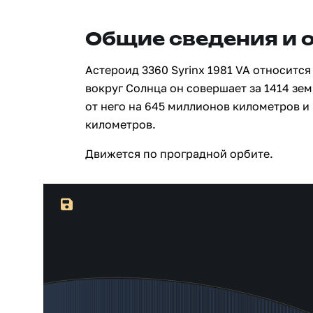
Общие сведения и 
Астероид 3360 Syrinx 1981 VA относится
вокруг Солнца он совершает за 1414 зе
от него на 645 миллионов километров и
километров.
Движется по проградной орбите.