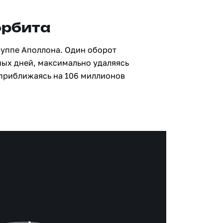
орбита
руппе Аполлона. Один оборот
ных дней, максимально удаляясь
 приближаясь на 106 миллионов