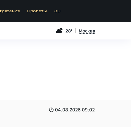
трясения
Пролеты
3D
28°
Москва
04.08.2026 09:02