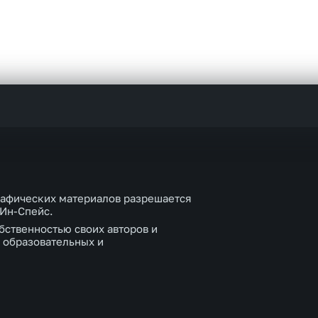
рафических материалов разрешается
 Ин-Спейс.
бственностью своих авторов и
 образовательных и