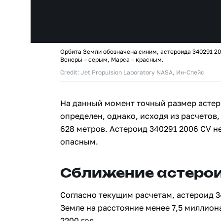
Орбита Земли обозначена синим, астероида 340291 20
Венеры – серым, Марса – красным.
Credit: Jet Propulsion Laboratory NASA, Ин-Спейс
На данный момент точный размер астер
определен, однако, исходя из расчетов,
628 метров. Астероид 340291 2006 CV н
опасным.
Сближение астерои
Согласно текущим расчетам, астероид 3
Земле на расстояние менее 7,5 миллион
2200 год.