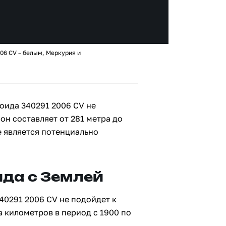
06 CV – белым, Меркурия и
оида 340291 2006 CV не
 он составляет от 281 метра до
е является потенциально
да с Землей
40291 2006 CV не подойдет к
а километров в период с 1900 по