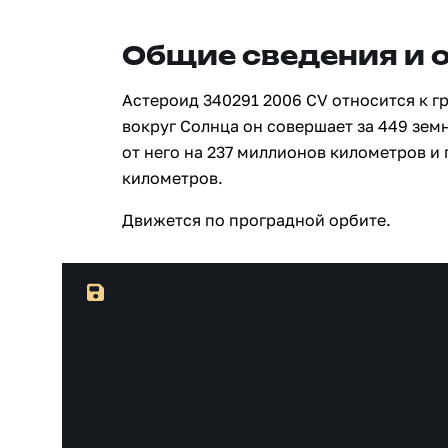
Общие сведения и 
Астероид 340291 2006 CV относится к г
вокруг Солнца он совершает за 449 зем
от него на 237 миллионов километров и
километров.
Движется по проградной орбите.