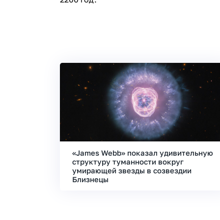
«James Webb» показал удивительную
структуру туманности вокруг
умирающей звезды в созвездии
Близнецы