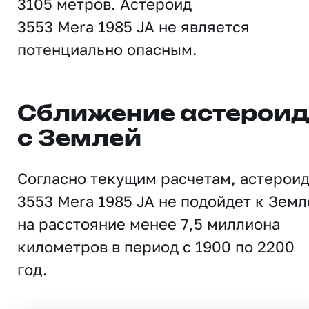
3105 метров. Астероид
3553 Mera 1985 JA не является
потенциально опасным.
Сближение астерои
с Землей
Согласно текущим расчетам, астерои
3553 Mera 1985 JA не подойдет к Земл
на расстояние менее 7,5 миллиона
километров в период с 1900 по 2200
год.