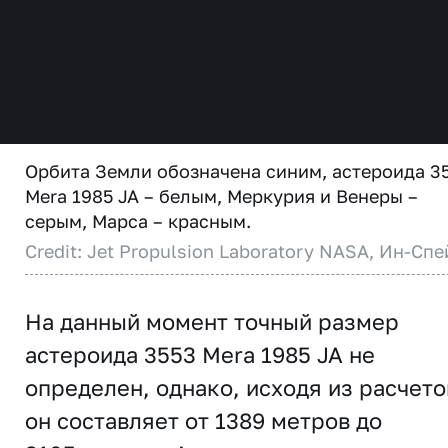
Орбита Земли обозначена синим, астероида 3
Mera 1985 JA – белым, Меркурия и Венеры –
серым, Марса – красным.
Credit: Jet Propulsion Laboratory NASA, Ин-Спе
На данный момент точный размер
астероида 3553 Mera 1985 JA не
определен, однако, исходя из расчето
он составляет от 1389 метров до