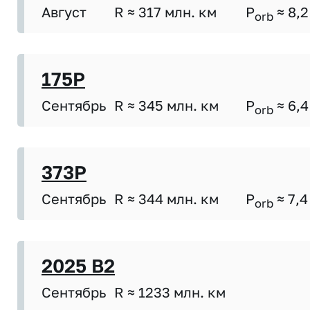
Август
R ≈ 317 млн. км
P
≈ 8,2
orb
175P
Сентябрь
R ≈ 345 млн. км
P
≈ 6,4
orb
373P
Сентябрь
R ≈ 344 млн. км
P
≈ 7,4
orb
2025 B2
Сентябрь
R ≈ 1233 млн. км