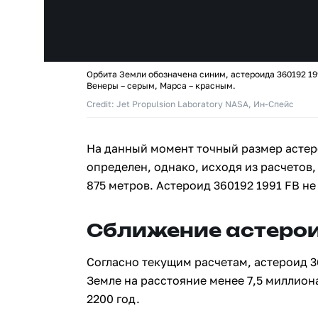
Орбита Земли обозначена синим, астероида 360192 19
Венеры – серым, Марса – красным.
Credit: Jet Propulsion Laboratory NASA, Ин-Спейс
На данный момент точный размер астер
определен, однако, исходя из расчетов,
875 метров. Астероид 360192 1991 FB н
Сближение астерои
Согласно текущим расчетам, астероид 3
Земле на расстояние менее 7,5 миллион
2200 год.