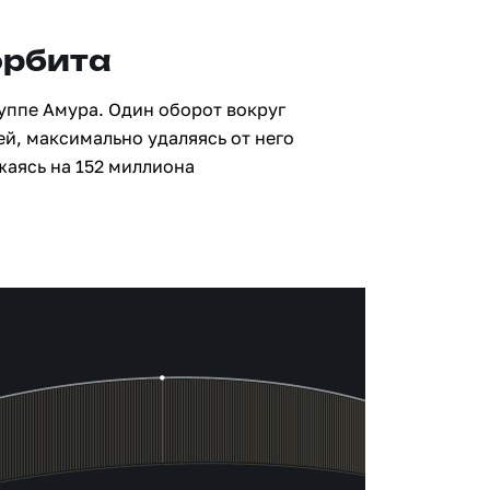
орбита
руппе Амура. Один оборот вокруг
ей, максимально удаляясь от него
жаясь на 152 миллиона