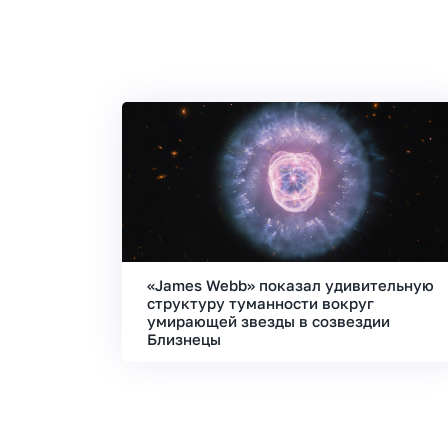
«James Webb» показал удивительную
структуру туманности вокруг
умирающей звезды в созвездии
Близнецы