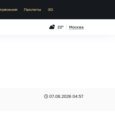
трясения
Пролеты
3D
22°
Москва
07.08.2026 04:57