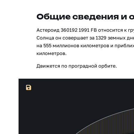
Общие сведения и 
Астероид 360192 1991 FB относится к г
Солнца он совершает за 1329 земных дн
на 555 миллионов километров и прибли
километров.
Движется по проградной орбите.