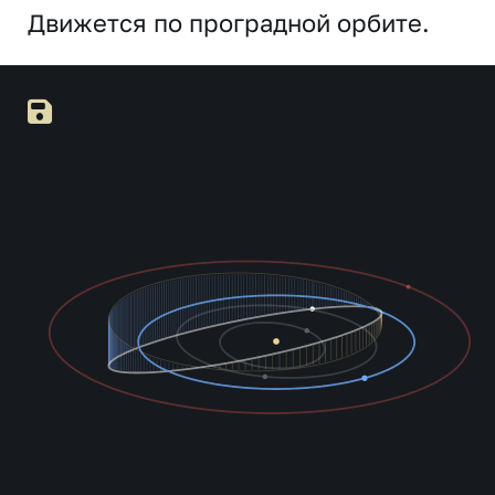
Движется по проградной орбите.