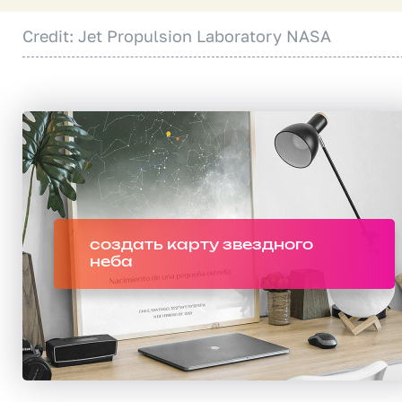
Credit: Jet Propulsion Laboratory NASA
создать карту звездного
неба