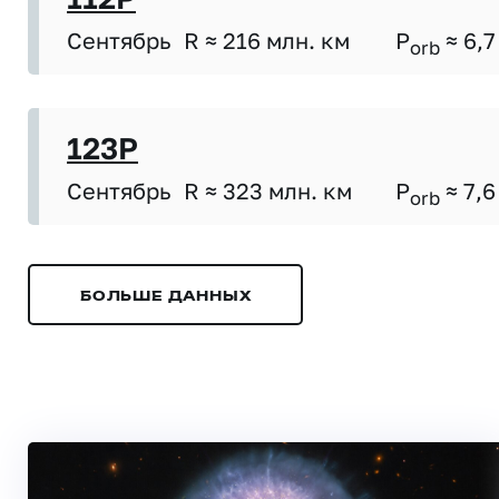
Сентябрь
R ≈ 216 млн. км
P
≈ 6,7
orb
123P
Сентябрь
R ≈ 323 млн. км
P
≈ 7,6
orb
БОЛЬШЕ ДАННЫХ