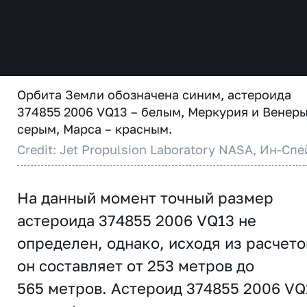
Орбита Земли обозначена синим, астероида
374855 2006 VQ13 – белым, Меркурия и Венеры
серым, Марса – красным.
Credit: Jet Propulsion Laboratory NASA, Ин-Спе
На данный момент точный размер
астероида 374855 2006 VQ13 не
определен, однако, исходя из расчето
он составляет от 253 метров до
565 метров. Астероид 374855 2006 VQ