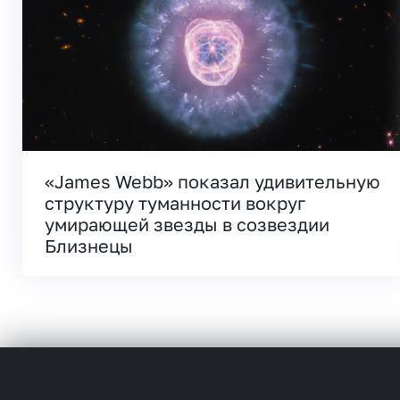
«James Webb» показал удивительную
структуру туманности вокруг
умирающей звезды в созвездии
Близнецы