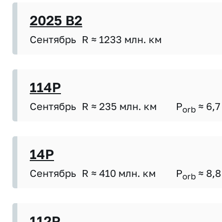
2025 B2
Сентябрь
R ≈ 1233 млн. км
114P
Сентябрь
R ≈ 235 млн. км
P
≈ 6,7
orb
14P
Сентябрь
R ≈ 410 млн. км
P
≈ 8,8
orb
112P