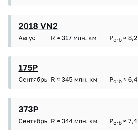
2018 VN2
Август
R ≈ 317 млн. км
P
≈ 8,2
orb
175P
Сентябрь
R ≈ 345 млн. км
P
≈ 6,4
orb
373P
Сентябрь
R ≈ 344 млн. км
P
≈ 7,4
orb