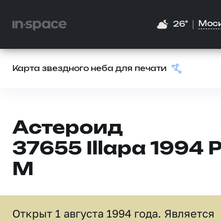
Мос
26°
Карта звездного неба для печати
Астероид
37655 Illapa 1994 
M
Открыт 1 августа 1994 года. Является