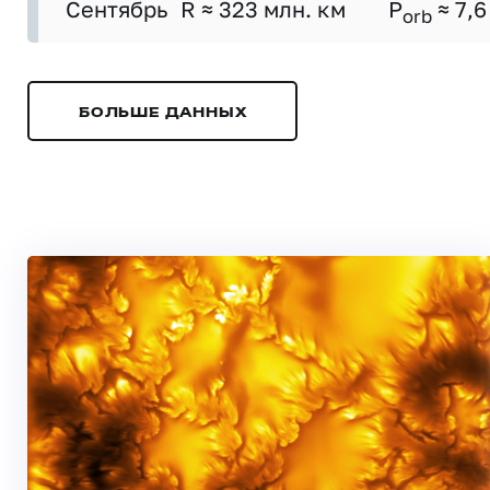
Сентябрь
R ≈ 323 млн. км
P
≈ 7,6
orb
БОЛЬШЕ ДАННЫХ