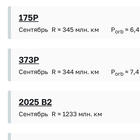
175P
Сентябрь
R ≈ 345 млн. км
P
≈ 6,4
orb
373P
Сентябрь
R ≈ 344 млн. км
P
≈ 7,4
orb
2025 B2
Сентябрь
R ≈ 1233 млн. км