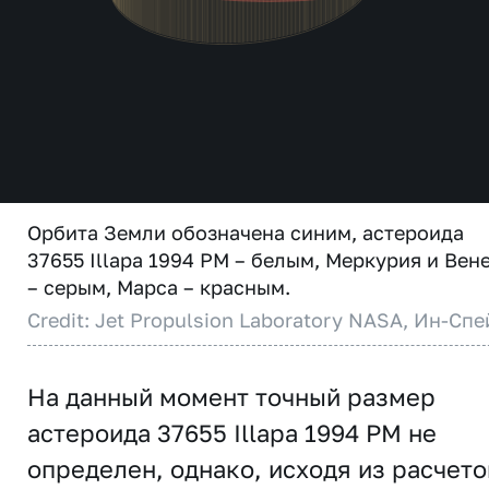
Орбита Земли обозначена синим, астероида
37655 Illapa 1994 PM – белым, Меркурия и Вен
– серым, Марса – красным.
Credit: Jet Propulsion Laboratory NASA, Ин-Спе
На данный момент точный размер
астероида 37655 Illapa 1994 PM не
определен, однако, исходя из расчето