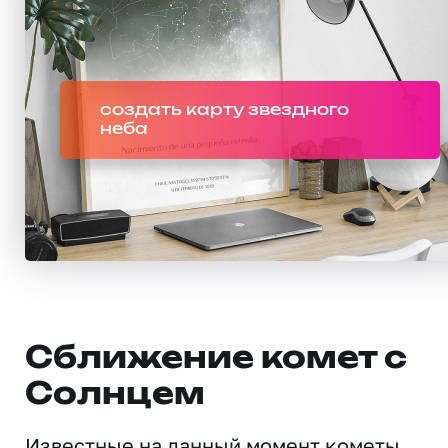
создать карту звездного
неба
Сближение комет с
Солнцем
Известные на данный момент кометы,