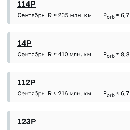
114P
Сентябрь
R ≈ 235 млн. км
P
≈ 6,7
orb
14P
Сентябрь
R ≈ 410 млн. км
P
≈ 8,8
orb
112P
Сентябрь
R ≈ 216 млн. км
P
≈ 6,7
orb
123P