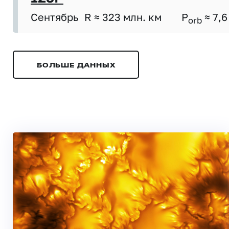
Сентябрь
R ≈ 323 млн. км
P
≈ 7,6
orb
БОЛЬШЕ ДАННЫХ