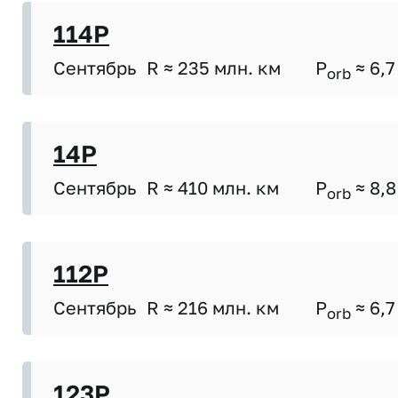
114P
Сентябрь
R ≈ 235 млн. км
P
≈ 6,7
orb
14P
Сентябрь
R ≈ 410 млн. км
P
≈ 8,8
orb
112P
Сентябрь
R ≈ 216 млн. км
P
≈ 6,7
orb
123P