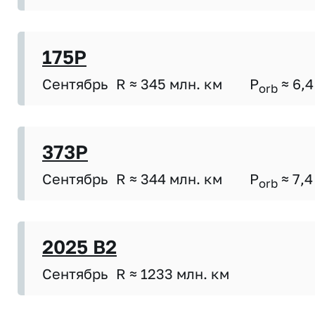
175P
Сентябрь
R ≈ 345 млн. км
P
≈ 6,4
orb
373P
Сентябрь
R ≈ 344 млн. км
P
≈ 7,4
orb
2025 B2
Сентябрь
R ≈ 1233 млн. км