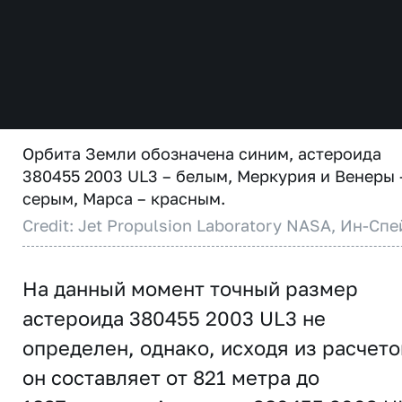
Орбита Земли обозначена синим, астероида
380455 2003 UL3 – белым, Меркурия и Венеры 
серым, Марса – красным.
Credit: Jet Propulsion Laboratory NASA, Ин-Спе
На данный момент точный размер
астероида 380455 2003 UL3 не
определен, однако, исходя из расчето
он составляет от 821 метра до