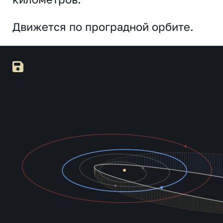
Движется по проградной орбите.