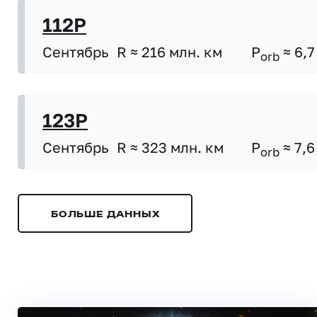
112P
Сентябрь
R ≈ 216 млн. км
P
≈ 6,7
orb
123P
Сентябрь
R ≈ 323 млн. км
P
≈ 7,6
orb
БОЛЬШЕ ДАННЫХ