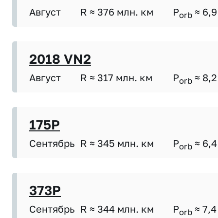
Август
R ≈ 376 млн. км
P
≈ 6,9
orb
2018 VN2
Август
R ≈ 317 млн. км
P
≈ 8,2
orb
175P
Сентябрь
R ≈ 345 млн. км
P
≈ 6,4
orb
373P
Сентябрь
R ≈ 344 млн. км
P
≈ 7,4
orb