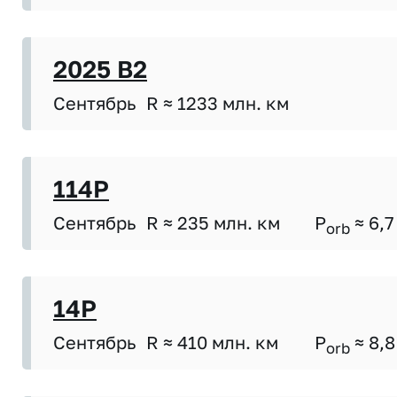
2025 B2
Сентябрь
R ≈ 1233 млн. км
114P
Сентябрь
R ≈ 235 млн. км
P
≈ 6,7
orb
14P
Сентябрь
R ≈ 410 млн. км
P
≈ 8,8
orb