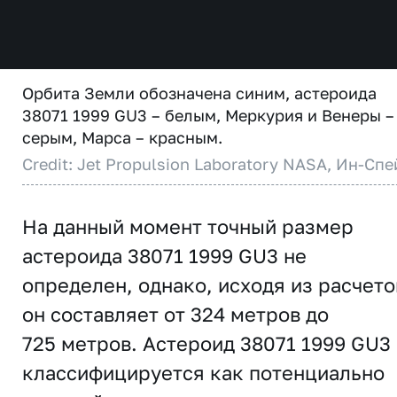
Орбита Земли обозначена синим, астероида
38071 1999 GU3 – белым, Меркурия и Венеры –
серым, Марса – красным.
Credit: Jet Propulsion Laboratory NASA, Ин-Спе
На данный момент точный размер
астероида 38071 1999 GU3 не
определен, однако, исходя из расчето
он составляет от 324 метров до
725 метров. Астероид 38071 1999 GU3
классифицируется как потенциально