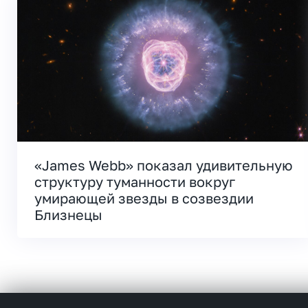
«James Webb» показал удивительную
структуру туманности вокруг
умирающей звезды в созвездии
Близнецы