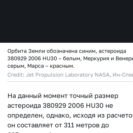
Орбита Земли обозначена синим, астероида
380929 2006 HU30 – белым, Меркурия и Венер
серым, Марса – красным.
Credit: Jet Propulsion Laboratory NASA, Ин-Спе
На данный момент точный размер
астероида 380929 2006 HU30 не
определен, однако, исходя из расчето
он составляет от 311 метров до