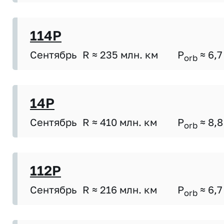
114P
Сентябрь
R ≈ 235 млн. км
P
≈ 6,7
orb
14P
Сентябрь
R ≈ 410 млн. км
P
≈ 8,8
orb
112P
Сентябрь
R ≈ 216 млн. км
P
≈ 6,7
orb