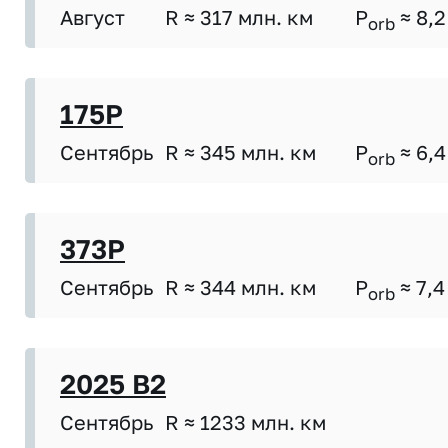
Август
R ≈ 317 млн. км
P
≈ 8,2
orb
175P
Сентябрь
R ≈ 345 млн. км
P
≈ 6,4
orb
373P
Сентябрь
R ≈ 344 млн. км
P
≈ 7,4
orb
2025 B2
Сентябрь
R ≈ 1233 млн. км