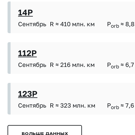
14P
Сентябрь
R ≈ 410 млн. км
P
≈ 8,8
orb
112P
Сентябрь
R ≈ 216 млн. км
P
≈ 6,7
orb
123P
Сентябрь
R ≈ 323 млн. км
P
≈ 7,6
orb
БОЛЬШЕ ДАННЫХ