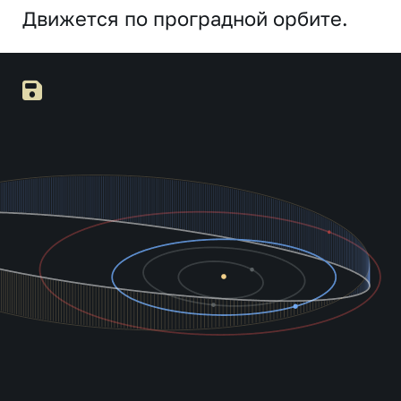
Движется по проградной орбите.