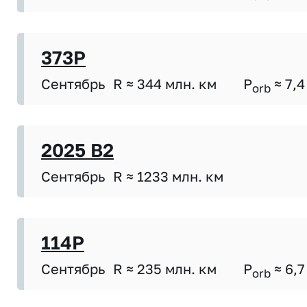
373P
Сентябрь
R ≈ 344 млн. км
P
≈ 7,4
orb
2025 B2
Сентябрь
R ≈ 1233 млн. км
114P
Сентябрь
R ≈ 235 млн. км
P
≈ 6,7
orb