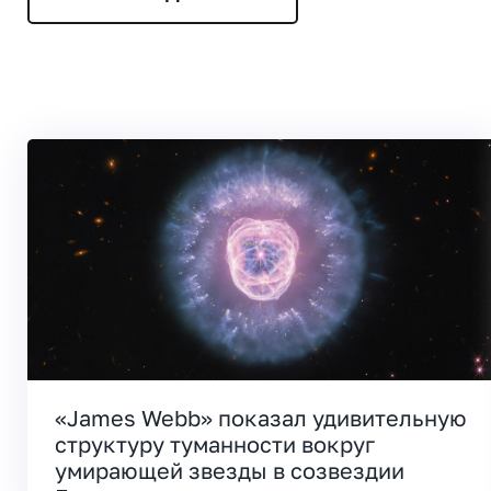
«James Webb» показал удивительную
структуру туманности вокруг
умирающей звезды в созвездии