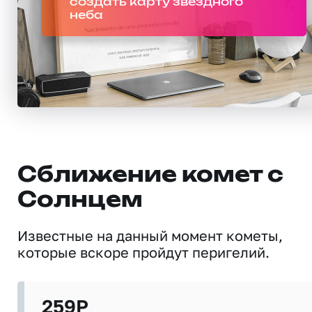
создать карту звездного
неба
Сближение комет с
Солнцем
Известные на данный момент кометы,
которые вскоре пройдут перигелий.
259P