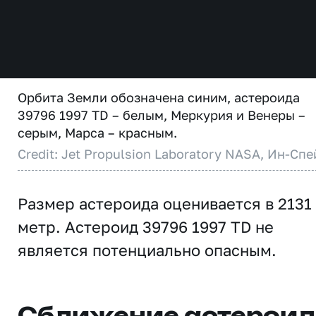
Орбита Земли обозначена синим, астероида
39796 1997 TD – белым, Меркурия и Венеры –
серым, Марса – красным.
Credit: Jet Propulsion Laboratory NASA, Ин-Спе
Размер астероида оценивается в 2131
метр. Астероид 39796 1997 TD не
является потенциально опасным.