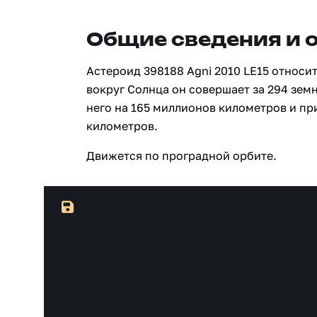
Общие сведения и 
Астероид 398188 Agni 2010 LE15 относит
вокруг Солнца он совершает за 294 зем
него на 165 миллионов километров и п
километров.
Движется по проградной орбите.