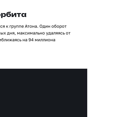
орбита
ся к группе Атона. Один оборот
ных дня, максимально удаляясь от
риближаясь на 94 миллиона