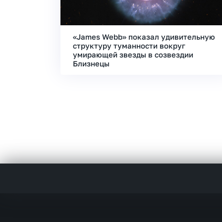
«James Webb» показал удивительную
структуру туманности вокруг
умирающей звезды в созвездии
Близнецы