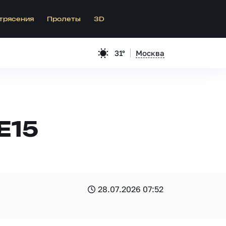
трясения
Пролеты
3D
31°
Москва
E15
28.07.2026 07:52