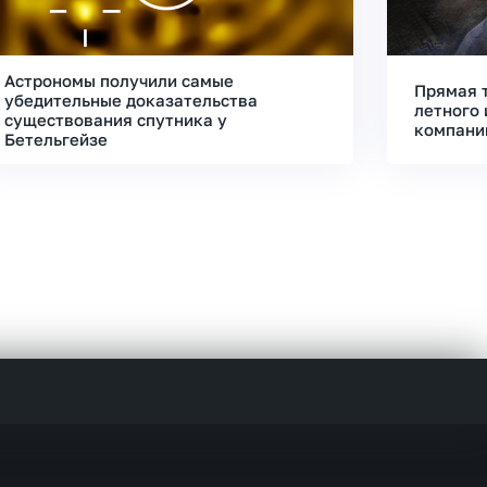
Астрономы получили самые
Прямая 
убедительные доказательства
летного 
существования спутника у
компани
Бетельгейзе