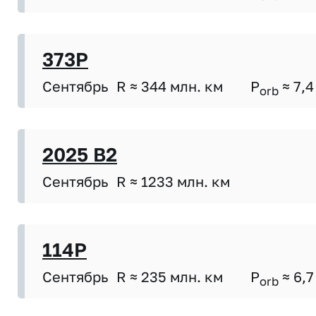
373P
Сентябрь
R ≈ 344 млн. км
P
≈ 7,4
orb
2025 B2
Сентябрь
R ≈ 1233 млн. км
114P
Сентябрь
R ≈ 235 млн. км
P
≈ 6,7
orb