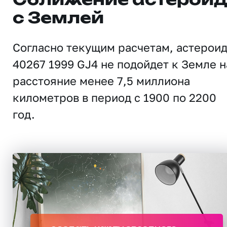
Сближение астерои
с Землей
Согласно текущим расчетам, астерои
40267 1999 GJ4 не подойдет к Земле н
расстояние менее 7,5 миллиона
километров в период с 1900 по 2200
год.