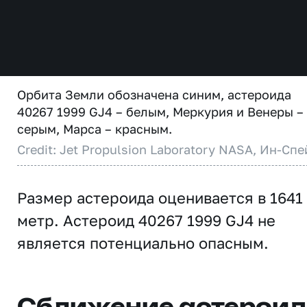
Орбита Земли обозначена синим, астероида
40267 1999 GJ4 – белым, Меркурия и Венеры –
серым, Марса – красным.
Credit: Jet Propulsion Laboratory NASA, Ин-Спе
Размер астероида оценивается в 1641
метр. Астероид 40267 1999 GJ4 не
является потенциально опасным.