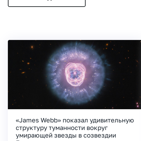
«James Webb» показал удивительную
структуру туманности вокруг
умирающей звезды в созвездии