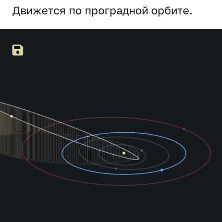
Движется по проградной орбите.