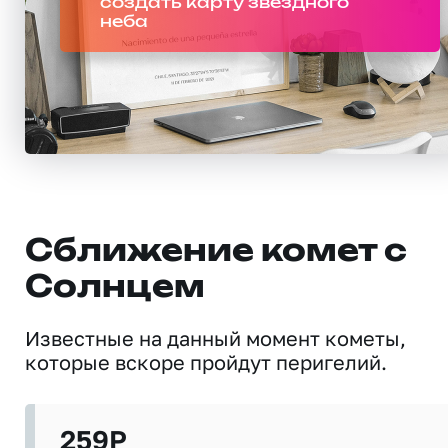
создать карту звездного
неба
Сближение комет с
Солнцем
Известные на данный момент кометы,
которые вскоре пройдут перигелий.
259P