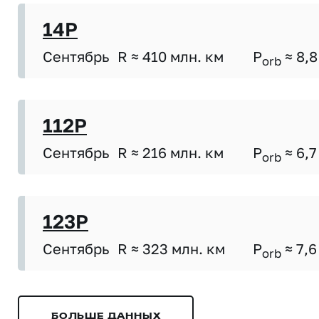
14P
Сентябрь
R ≈ 410 млн. км
P
≈ 8,8
orb
112P
Сентябрь
R ≈ 216 млн. км
P
≈ 6,7
orb
123P
Сентябрь
R ≈ 323 млн. км
P
≈ 7,6
orb
БОЛЬШЕ ДАННЫХ