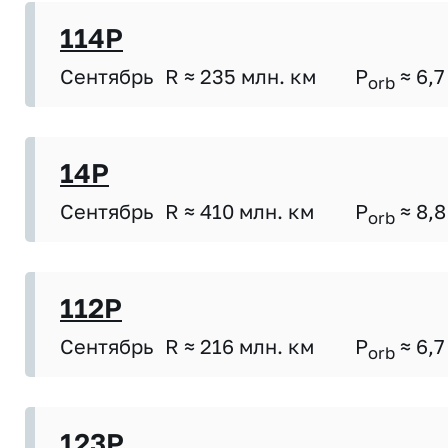
114P
Сентябрь
R ≈ 235 млн. км
P
≈ 6,7
orb
14P
Сентябрь
R ≈ 410 млн. км
P
≈ 8,8
orb
112P
Сентябрь
R ≈ 216 млн. км
P
≈ 6,7
orb
123P