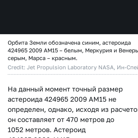
Орбита Земли обозначена синим, астероида
424965 2009 AM15 – белым, Меркурия и Венеры
серым, Марса – красным.
Credit: Jet Propulsion Laboratory NASA, Ин-Спе
На данный момент точный размер
астероида 424965 2009 AM15 не
определен, однако, исходя из расчето
он составляет от 470 метров до
1052 метров. Астероид