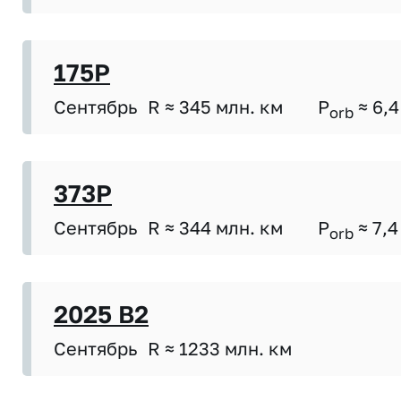
175P
Сентябрь
R ≈ 345 млн. км
P
≈ 6,4
orb
373P
Сентябрь
R ≈ 344 млн. км
P
≈ 7,4
orb
2025 B2
Сентябрь
R ≈ 1233 млн. км