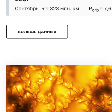
Сентябрь
R ≈ 323 млн. км
P
≈ 7,6
orb
БОЛЬШЕ ДАННЫХ