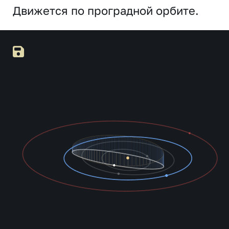
Движется по проградной орбите.