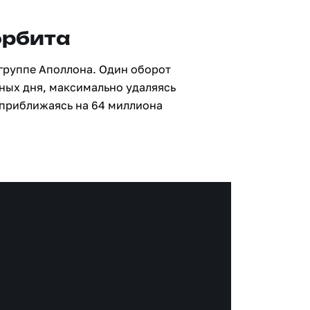
орбита
 группе Аполлона. Один оборот
мных дня, максимально удаляясь
 приближаясь на 64 миллиона