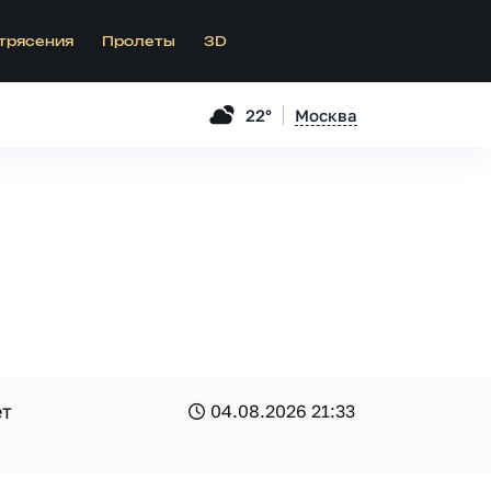
трясения
Пролеты
3D
22°
Москва
ет
04.08.2026 21:33