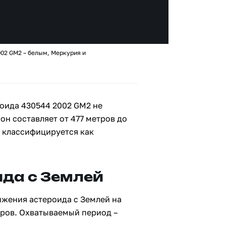
002 GM2 – белым, Меркурия и
оида 430544 2002 GM2 не
 он составляет от 477 метров до
2 классифицируется как
да с Землей
ижения астероида с Землей на
тров. Охватываемый период –