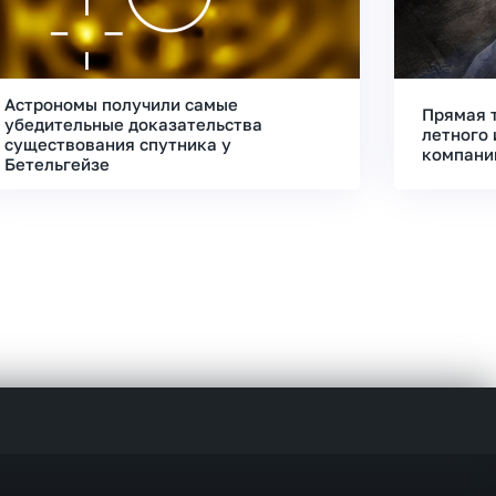
Астрономы получили самые
Прямая 
убедительные доказательства
летного 
существования спутника у
компани
Бетельгейзе