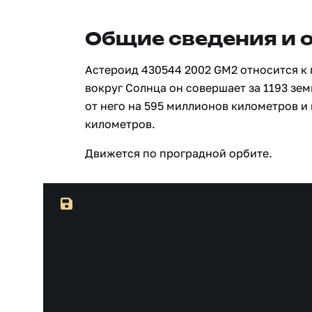
Общие сведения и 
Астероид 430544 2002 GM2 относится к
вокруг Солнца он совершает за 1193 зе
от него на 595 миллионов километров и
километров.
Движется по проградной орбите.