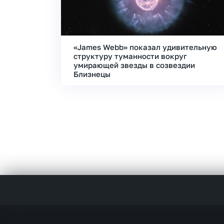
«James Webb» показал удивительную
структуру туманности вокруг
умирающей звезды в созвездии
Близнецы