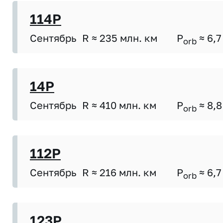
114P
Сентябрь
R ≈ 235 млн. км
P
≈ 6,7
orb
14P
Сентябрь
R ≈ 410 млн. км
P
≈ 8,8
orb
112P
Сентябрь
R ≈ 216 млн. км
P
≈ 6,7
orb
123P