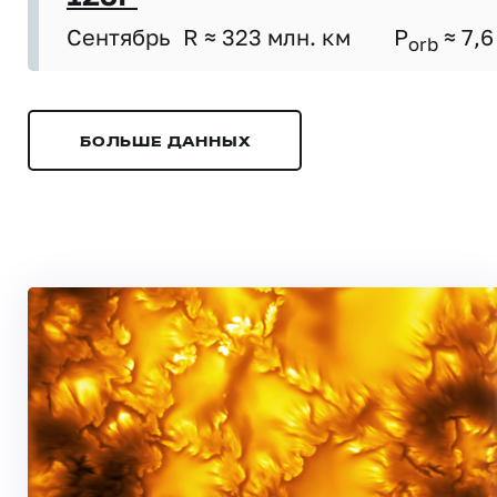
Сентябрь
R ≈ 323 млн. км
P
≈ 7,6
orb
БОЛЬШЕ ДАННЫХ