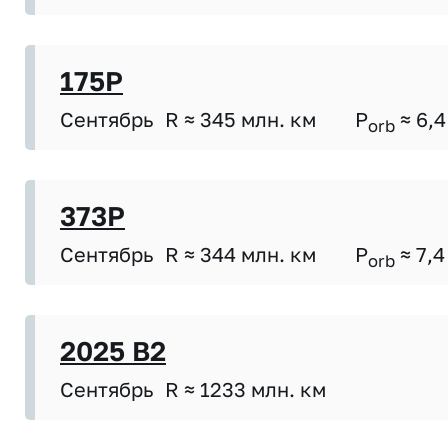
175P
Сентябрь
R ≈ 345 млн. км
P
≈ 6,4
orb
373P
Сентябрь
R ≈ 344 млн. км
P
≈ 7,4
orb
2025 B2
Сентябрь
R ≈ 1233 млн. км