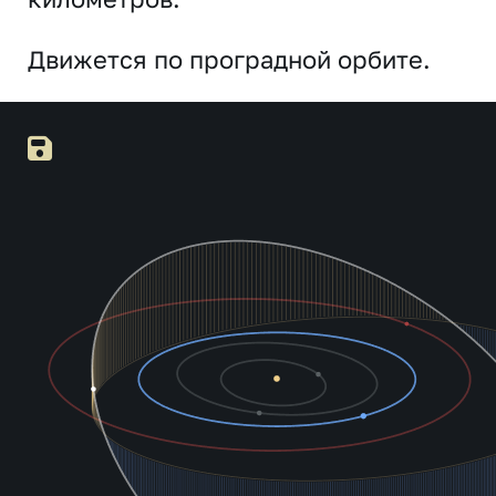
Движется по проградной орбите.