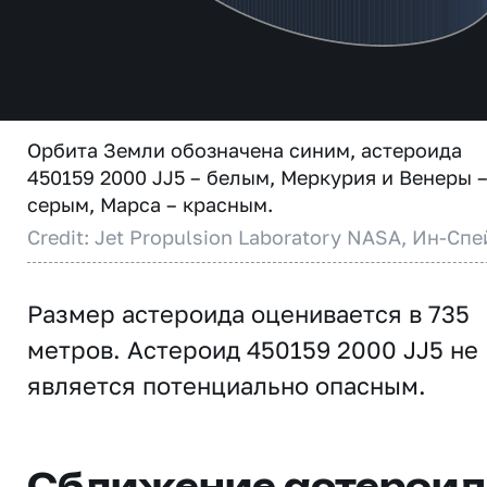
Орбита Земли обозначена синим, астероида
450159 2000 JJ5 – белым, Меркурия и Венеры 
серым, Марса – красным.
Credit: Jet Propulsion Laboratory NASA, Ин-Спе
Размер астероида оценивается в 735
метров. Астероид 450159 2000 JJ5 не
является потенциально опасным.