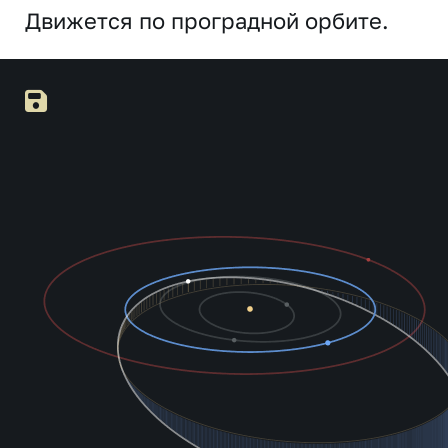
Движется по проградной орбите.