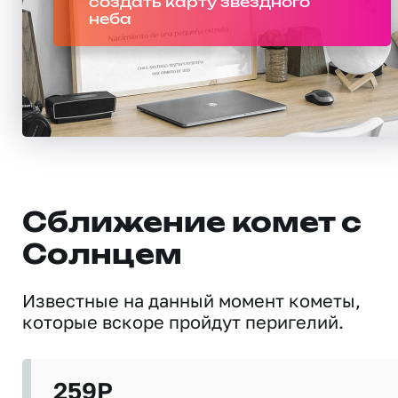
создать карту звездного
неба
Сближение комет с
Солнцем
Известные на данный момент кометы,
которые вскоре пройдут перигелий.
259P