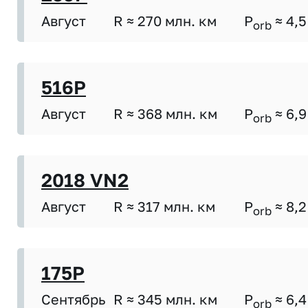
Август
R ≈ 270 млн. км
P
≈ 4,5
orb
516P
Август
R ≈ 368 млн. км
P
≈ 6,9
orb
2018 VN2
Август
R ≈ 317 млн. км
P
≈ 8,2
orb
175P
Сентябрь
R ≈ 345 млн. км
P
≈ 6,4
orb