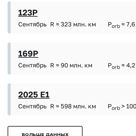
123P
Сентябрь
R ≈ 323 млн. км
P
≈ 7,6
orb
169P
Сентябрь
R ≈ 90 млн. км
P
≈ 4,2
orb
2025 E1
Сентябрь
R ≈ 598 млн. км
P
> 10
orb
БОЛЬШЕ ДАННЫХ