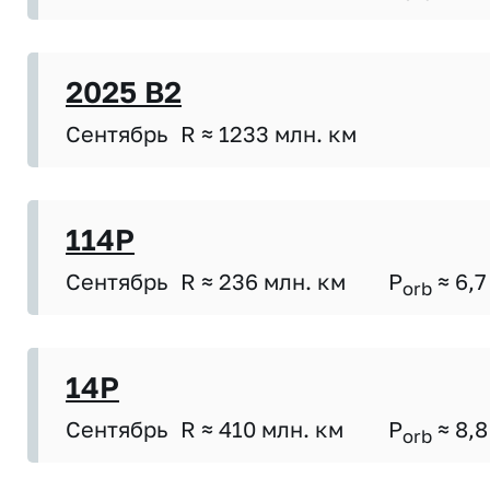
2025 B2
Сентябрь
R ≈ 1233 млн. км
114P
Сентябрь
R ≈ 236 млн. км
P
≈ 6,7
orb
14P
Сентябрь
R ≈ 410 млн. км
P
≈ 8,8
orb