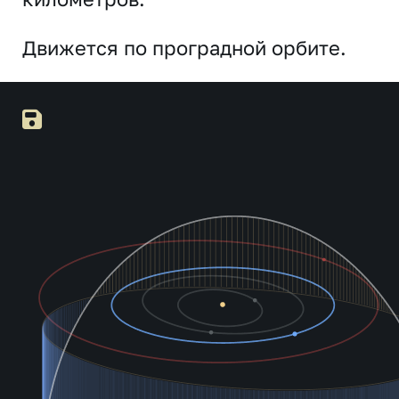
Движется по проградной орбите.