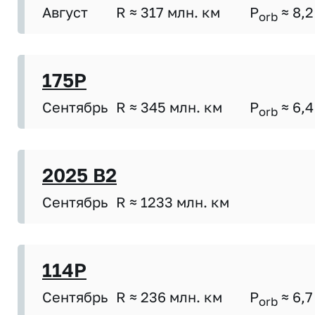
Август
R ≈ 317 млн. км
P
≈ 8,2
orb
175P
Сентябрь
R ≈ 345 млн. км
P
≈ 6,4
orb
2025 B2
Сентябрь
R ≈ 1233 млн. км
114P
Сентябрь
R ≈ 236 млн. км
P
≈ 6,7
orb