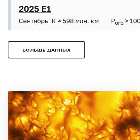
2025 E1
Сентябрь
R ≈ 598 млн. км
P
> 10
orb
БОЛЬШЕ ДАННЫХ