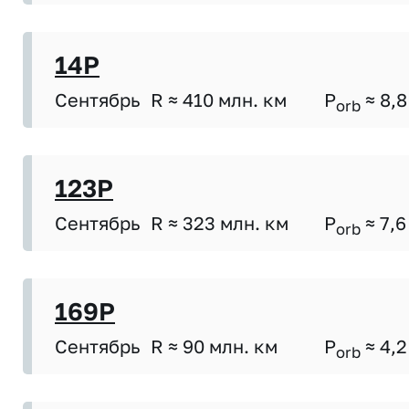
14P
Сентябрь
R ≈ 410 млн. км
P
≈ 8,8
orb
123P
Сентябрь
R ≈ 323 млн. км
P
≈ 7,6
orb
169P
Сентябрь
R ≈ 90 млн. км
P
≈ 4,2
orb