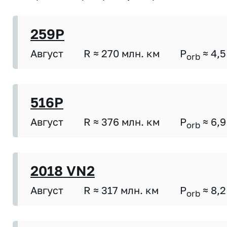
259P
Август
R ≈ 270 млн. км
P
≈ 4,5
orb
516P
Август
R ≈ 376 млн. км
P
≈ 6,9
orb
2018 VN2
Август
R ≈ 317 млн. км
P
≈ 8,2
orb