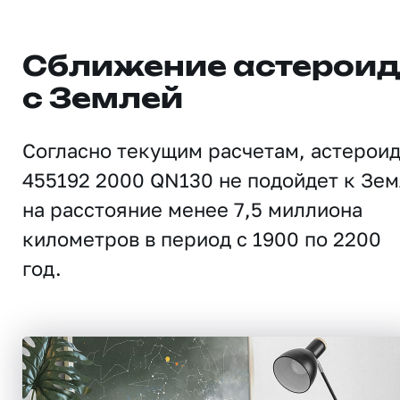
Сближение астерои
с Землей
Согласно текущим расчетам, астерои
455192 2000 QN130 не подойдет к Зе
на расстояние менее 7,5 миллиона
километров в период с 1900 по 2200
год.