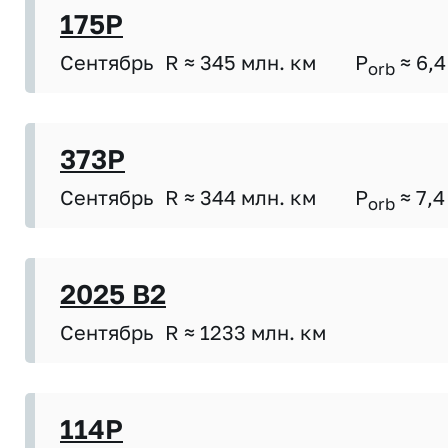
175P
Сентябрь
R ≈ 345 млн. км
P
≈ 6,4
orb
373P
Сентябрь
R ≈ 344 млн. км
P
≈ 7,4
orb
2025 B2
Сентябрь
R ≈ 1233 млн. км
114P