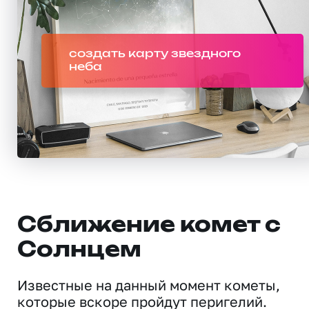
создать карту звездного
неба
Сближение комет с
Солнцем
Известные на данный момент кометы,
которые вскоре пройдут перигелий.