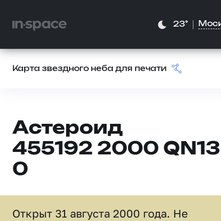
Мос
23°
Карта звездного неба для печати
Астероид
455192 2000 QN13
0
Открыт 31 августа 2000 года. Не