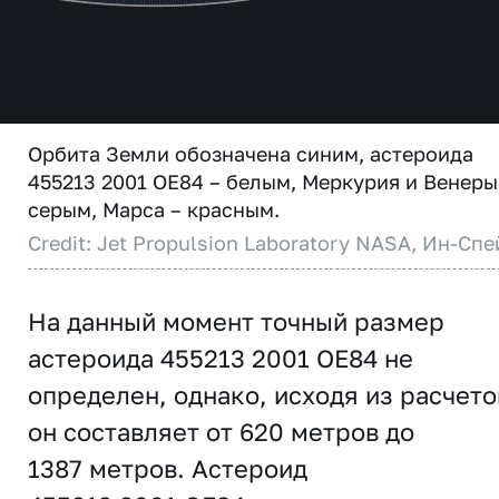
Орбита Земли обозначена синим, астероида
455213 2001 OE84 – белым, Меркурия и Венеры
серым, Марса – красным.
Credit: Jet Propulsion Laboratory NASA, Ин-Спе
На данный момент точный размер
астероида 455213 2001 OE84 не
определен, однако, исходя из расчето
он составляет от 620 метров до
1387 метров. Астероид