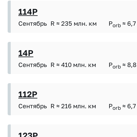
114P
Сентябрь
R ≈ 235 млн. км
P
≈ 6,7
orb
14P
Сентябрь
R ≈ 410 млн. км
P
≈ 8,8
orb
112P
Сентябрь
R ≈ 216 млн. км
P
≈ 6,7
orb
123P