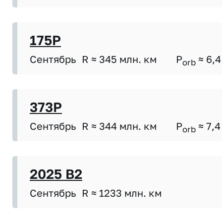
175P
Сентябрь
R ≈ 345 млн. км
P
≈ 6,4
orb
373P
Сентябрь
R ≈ 344 млн. км
P
≈ 7,4
orb
2025 B2
Сентябрь
R ≈ 1233 млн. км