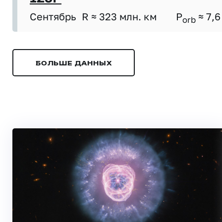
Сентябрь
R ≈ 323 млн. км
P
≈ 7,6
orb
БОЛЬШЕ ДАННЫХ