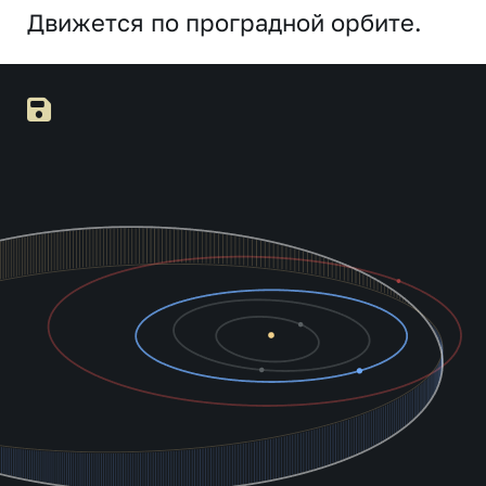
Движется по проградной орбите.