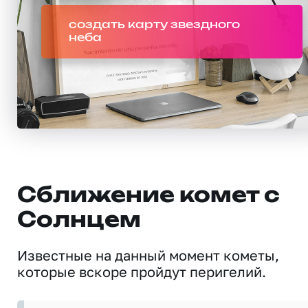
создать карту звездного
неба
Сближение комет с
Солнцем
Известные на данный момент кометы,
которые вскоре пройдут перигелий.