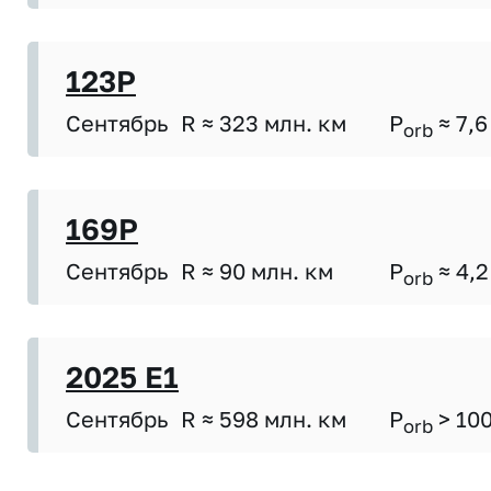
123P
Сентябрь
R ≈ 323 млн. км
P
≈ 7,6
orb
169P
Сентябрь
R ≈ 90 млн. км
P
≈ 4,2
orb
2025 E1
Сентябрь
R ≈ 598 млн. км
P
> 10
orb