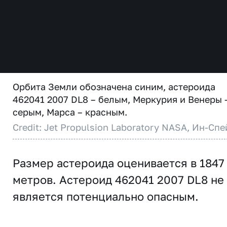
Орбита Земли обозначена синим, астероида
462041 2007 DL8 – белым, Меркурия и Венеры 
серым, Марса – красным.
Credit: Jet Propulsion Laboratory NASA, Ин-Спе
Размер астероида оценивается в 1847
метров. Астероид 462041 2007 DL8 не
является потенциально опасным.