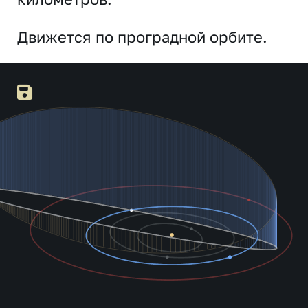
Движется по проградной орбите.