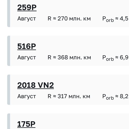
259P
Август
R ≈ 270 млн. км
P
≈ 4,5
orb
516P
Август
R ≈ 368 млн. км
P
≈ 6,9
orb
2018 VN2
Август
R ≈ 317 млн. км
P
≈ 8,2
orb
175P