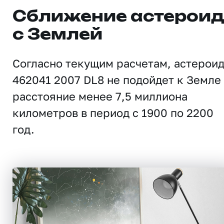
Сближение астерои
с Землей
Согласно текущим расчетам, астерои
462041 2007 DL8 не подойдет к Земле
расстояние менее 7,5 миллиона
километров в период с 1900 по 2200
год.