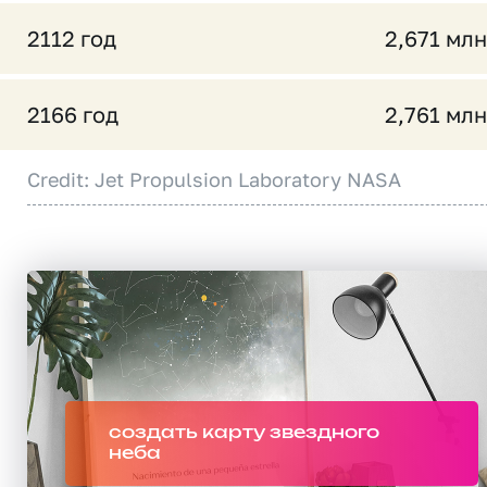
2112 год
2,671 млн
2166 год
2,761 млн
Credit: Jet Propulsion Laboratory NASA
создать карту звездного
неба