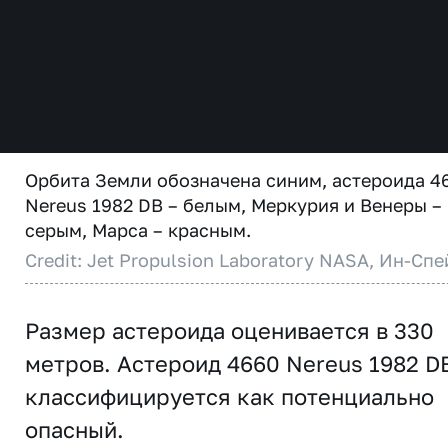
Орбита Земли обозначена синим, астероида 4
Nereus 1982 DB – белым, Меркурия и Венеры –
серым, Марса – красным.
Credit: Jet Propulsion Laboratory NASA, Ин-Спе
Размер астероида оценивается в 330
метров. Астероид 4660 Nereus 1982 D
классифицируется как потенциально
опасный.