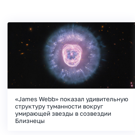
«James Webb» показал удивительную
структуру туманности вокруг
умирающей звезды в созвездии
Близнецы