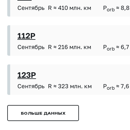
Сентябрь
R ≈ 410 млн. км
P
≈ 8,8
orb
112P
Сентябрь
R ≈ 216 млн. км
P
≈ 6,7
orb
123P
Сентябрь
R ≈ 323 млн. км
P
≈ 7,6
orb
БОЛЬШЕ ДАННЫХ