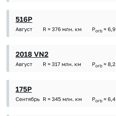
516P
Август
R ≈ 376 млн. км
P
≈ 6,9
orb
2018 VN2
Август
R ≈ 317 млн. км
P
≈ 8,2
orb
175P
Сентябрь
R ≈ 345 млн. км
P
≈ 6,4
orb