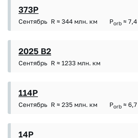
373P
Сентябрь
R ≈ 344 млн. км
P
≈ 7,4
orb
2025 B2
Сентябрь
R ≈ 1233 млн. км
114P
Сентябрь
R ≈ 235 млн. км
P
≈ 6,7
orb
14P