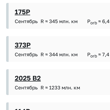
175P
Сентябрь
R ≈ 345 млн. км
P
≈ 6,4
orb
373P
Сентябрь
R ≈ 344 млн. км
P
≈ 7,4
orb
2025 B2
Сентябрь
R ≈ 1233 млн. км