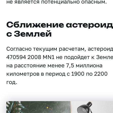
не является потенциально опасным.
Сближение астерои
с Землей
Согласно текущим расчетам, астерои
470594 2008 MN1 не подойдет к Земл
на расстояние менее 7,5 миллиона
километров в период с 1900 по 2200
год.