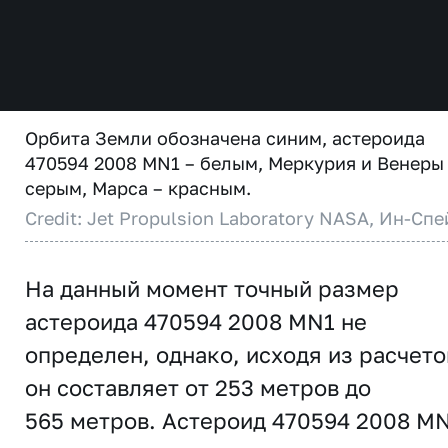
Орбита Земли обозначена синим, астероида
470594 2008 MN1 – белым, Меркурия и Венеры
серым, Марса – красным.
Credit: Jet Propulsion Laboratory NASA, Ин-Спе
На данный момент точный размер
астероида 470594 2008 MN1 не
определен, однако, исходя из расчето
он составляет от 253 метров до
565 метров. Астероид 470594 2008 M