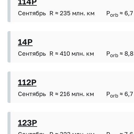
114P
Сентябрь
R ≈ 235 млн. км
P
≈ 6,7
orb
14P
Сентябрь
R ≈ 410 млн. км
P
≈ 8,8
orb
112P
Сентябрь
R ≈ 216 млн. км
P
≈ 6,7
orb
123P