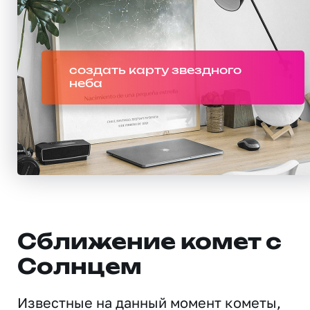
создать карту звездного
неба
Сближение комет с
Солнцем
Известные на данный момент кометы,