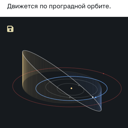
Движется по проградной орбите.