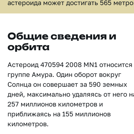
астероида может достигать 565 метро
Общие сведения и
орбита
Астероид 470594 2008 MN1 относится
группе Амура. Один оборот вокруг
Солнца он совершает за 590 земных
дней, максимально удаляясь от него н
257 миллионов километров и
приближаясь на 155 миллионов
километров.