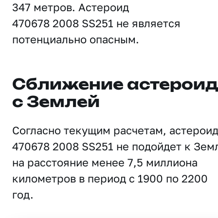
347 метров. Астероид
470678 2008 SS251 не является
потенциально опасным.
Сближение астерои
с Землей
Согласно текущим расчетам, астерои
470678 2008 SS251 не подойдет к Зем
на расстояние менее 7,5 миллиона
километров в период с 1900 по 2200
год.