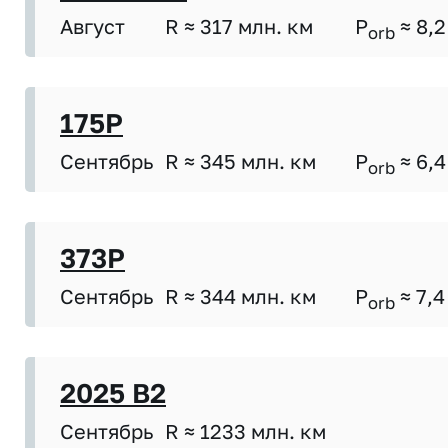
Август
R ≈ 317 млн. км
P
≈ 8,2
orb
175P
Сентябрь
R ≈ 345 млн. км
P
≈ 6,4
orb
373P
Сентябрь
R ≈ 344 млн. км
P
≈ 7,4
orb
2025 B2
Сентябрь
R ≈ 1233 млн. км