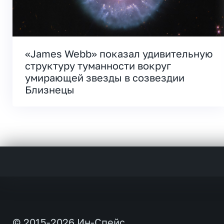
«James Webb» показал удивительную
структуру туманности вокруг
умирающей звезды в созвездии
Близнецы
© 2015-2026 Ин-Спейс.