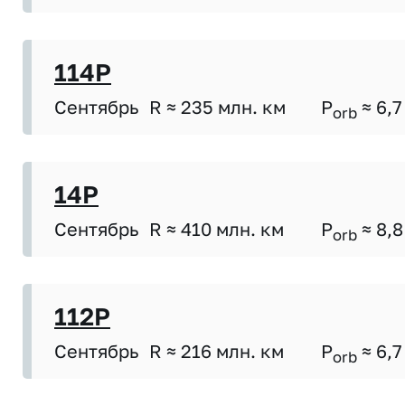
114P
Сентябрь
R ≈ 235 млн. км
P
≈ 6,7
orb
14P
Сентябрь
R ≈ 410 млн. км
P
≈ 8,8
orb
112P
Сентябрь
R ≈ 216 млн. км
P
≈ 6,7
orb