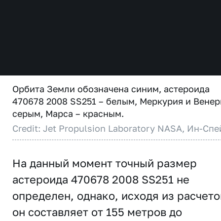
Орбита Земли обозначена синим, астероида
470678 2008 SS251 – белым, Меркурия и Венер
серым, Марса – красным.
Credit: Jet Propulsion Laboratory NASA, Ин-Спе
На данный момент точный размер
астероида 470678 2008 SS251 не
определен, однако, исходя из расчето
он составляет от 155 метров до