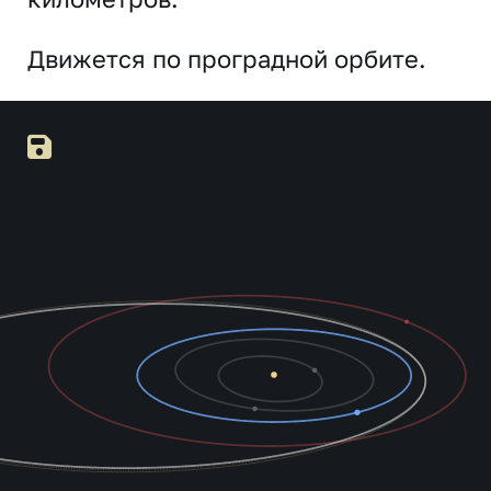
Движется по проградной орбите.