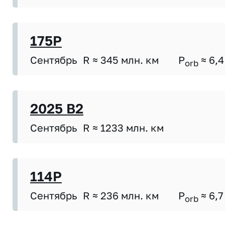
175P
Сентябрь
R ≈ 345 млн. км
P
≈ 6,4
orb
2025 B2
Сентябрь
R ≈ 1233 млн. км
114P
Сентябрь
R ≈ 236 млн. км
P
≈ 6,7
orb