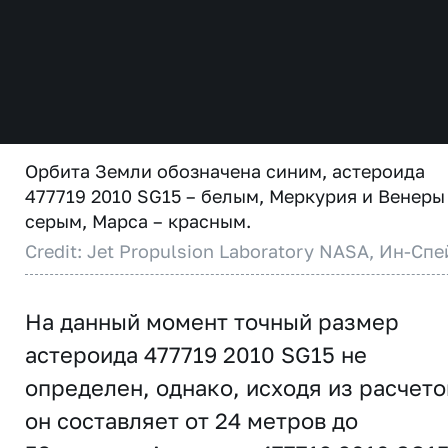
Орбита Земли обозначена синим, астероида
477719 2010 SG15 – белым, Меркурия и Венеры
серым, Марса – красным.
Credit: Jet Propulsion Laboratory NASA, Ин-Спе
На данный момент точный размер
астероида 477719 2010 SG15 не
определен, однако, исходя из расчето
он составляет от 24 метров до