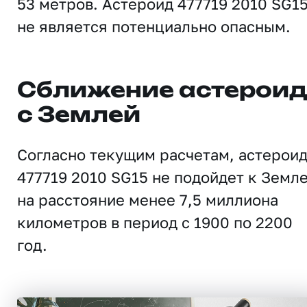
53 метров. Астероид 477719 2010 SG1
не является потенциально опасным.
Сближение астерои
с Землей
Согласно текущим расчетам, астерои
477719 2010 SG15 не подойдет к Земл
на расстояние менее 7,5 миллиона
километров в период с 1900 по 2200
год.