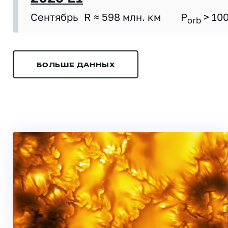
Сентябрь
R ≈ 598 млн. км
P
> 10
orb
БОЛЬШЕ ДАННЫХ