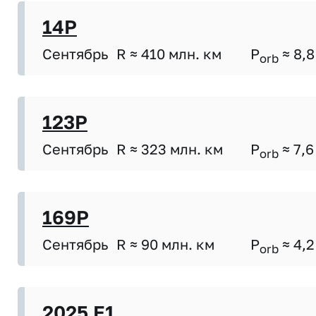
14P
Сентябрь
R ≈ 410 млн. км
P
≈ 8,8
orb
123P
Сентябрь
R ≈ 323 млн. км
P
≈ 7,6
orb
169P
Сентябрь
R ≈ 90 млн. км
P
≈ 4,2
orb
2025 E1